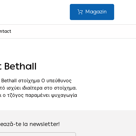
Magazin
ntact
 Bethall
ο Bethall στοίχημα Ο υπεύθυνος
 ισχύει ιδιαίτερα στο στοίχημα.
ότι ο τζόγος παραμένει ψυχαγωγία
ează-te la newsletter!