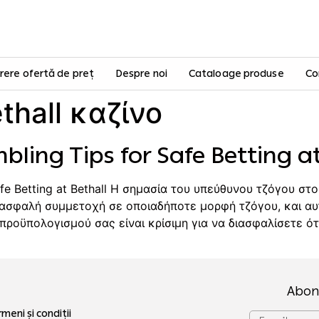
rere ofertă de preț
Despre noi
Cataloage produse
Co
thall καζίνο
ling Tips for Safe Betting at
afe Betting at Bethall Η σημασία του υπεύθυνου τζόγου στ
 ασφαλή συμμετοχή σε οποιαδήποτε μορφή τζόγου, και αυτό
 προϋπολογισμού σας είναι κρίσιμη για να διασφαλίσετε 
Abon
meni și condiții