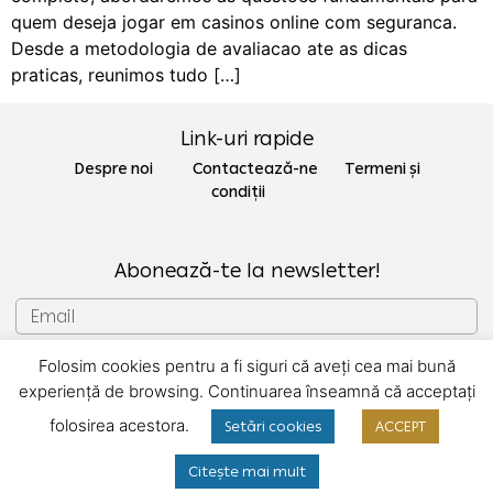
quem deseja jogar em casinos online com seguranca.
Desde a metodologia de avaliacao ate as dicas
praticas, reunimos tudo […]
Link-uri rapide
Despre noi Contactează-ne
Termeni și
condiții
Abonează-te la newsletter!
Folosim cookies pentru a fi siguri că aveți cea mai bună
SUBSCRIU
experiență de browsing. Continuarea înseamnă că acceptați
folosirea acestora.
Setări cookies
ACCEPT
Copyright © 2022 Gecor
Citește mai mult