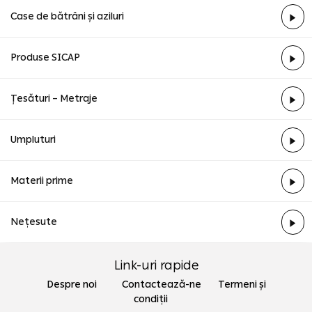
Case de bătrâni și aziluri
Produse SICAP
Țesături – Metraje
Umpluturi
Materii prime
Nețesute
Link-uri rapide
Despre noi Contactează-ne
Termeni și
condiții