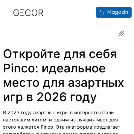
Magazin
Откройте для себя
Pinco: идеальное
место для азартных
игр в 2026 году
В 2023 году азартные игры в интернете стали
настоящим хитом, и одним из лучших мест для
этого является Pinco. Эта платформа предлагает
разнообразные игровые возможности, включая