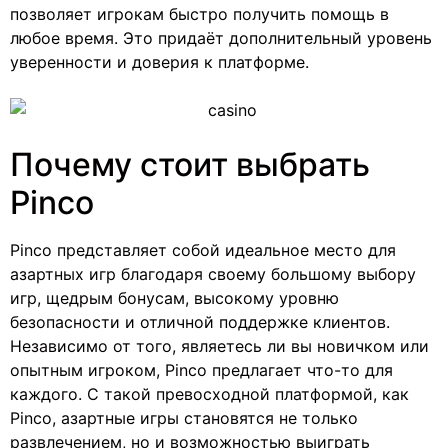
позволяет игрокам быстро получить помощь в
любое время. Это придаёт дополнительный уровень
уверенности и доверия к платформе.
Почему стоит выбрать
Pinco
Pinco представляет собой идеальное место для
азартных игр благодаря своему большому выбору
игр, щедрым бонусам, высокому уровню
безопасности и отличной поддержке клиентов.
Независимо от того, являетесь ли вы новичком или
опытным игроком, Pinco предлагает что-то для
каждого. С такой превосходной платформой, как
Pinco, азартные игры становятся не только
развлечением, но и возможностью выиграть