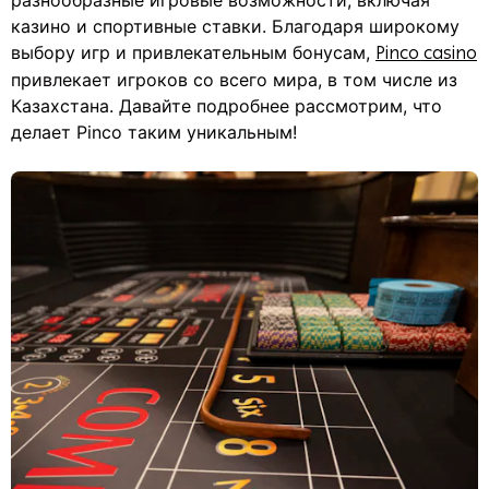
казино и спортивные ставки. Благодаря широкому
выбору игр и привлекательным бонусам,
Pinco casino
привлекает игроков со всего мира, в том числе из
Казахстана. Давайте подробнее рассмотрим, что
делает Pinco таким уникальным!