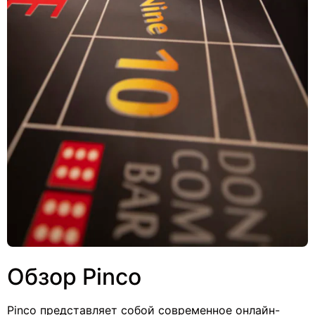
Обзор Pinco
Pinco представляет собой современное онлайн-