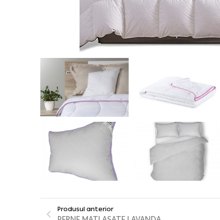
Produsul anterior
PERNE MATLASATE LAVANDA