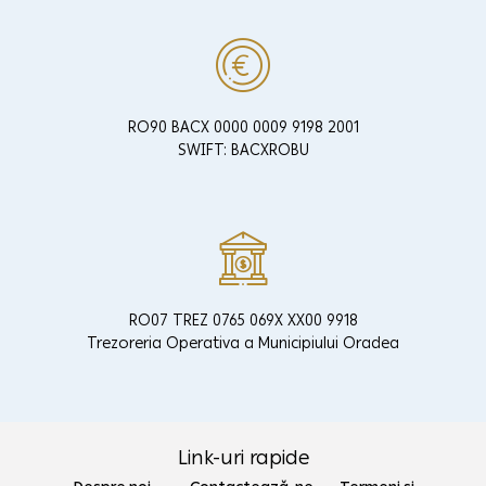
RO90 BACX 0000 0009 9198 2001
SWIFT: BACXROBU
RO07 TREZ 0765 069X XX00 9918
Trezoreria Operativa a Municipiului Oradea
Link-uri rapide