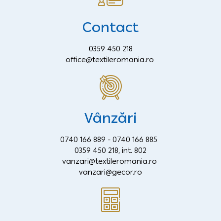
Contact
0359 450 218
office@textileromania.ro
Vânzări
0740 166 889 -
0740 166 885
0359 450 218, int. 802
vanzari@textileromania.ro
vanzari@gecor.ro