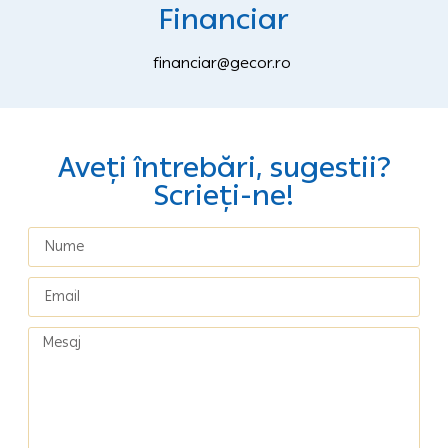
Financiar
financiar@gecor.ro
Aveți întrebări, sugestii?
Scrieți-ne!