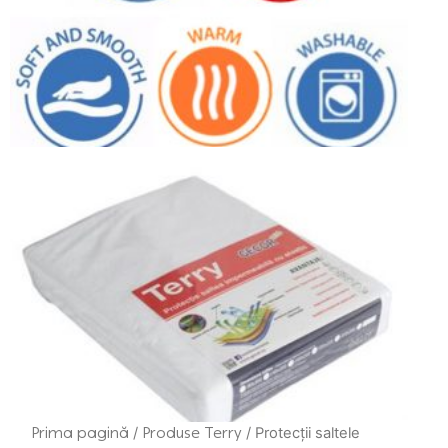
Prima pagină
/
Produse Terry
/ Protecții saltele