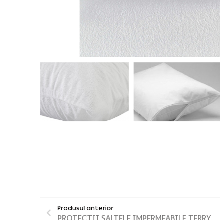
Produsul anterior
PROTECȚII SALTELE IMPERMEABILE TERRY