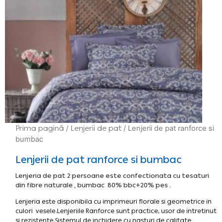
Prima pagină
/
Lenjerii de pat
/ Lenjerii de pat ranforce si
bumbac
Lenjerii de pat ranforce si bumbac
Lenjeria de pat 2 persoane este confectionata cu tesaturi
din fibre naturale , bumbac 80% bbc+20% pes .
Lenjeria este disponibila cu imprimeuri florale si geometrice in
culori vesele.Lenjeriile Ranforce sunt practice, usor de intretinut
si rezistente.Sistemul de inchidere cu nasturi de calitate