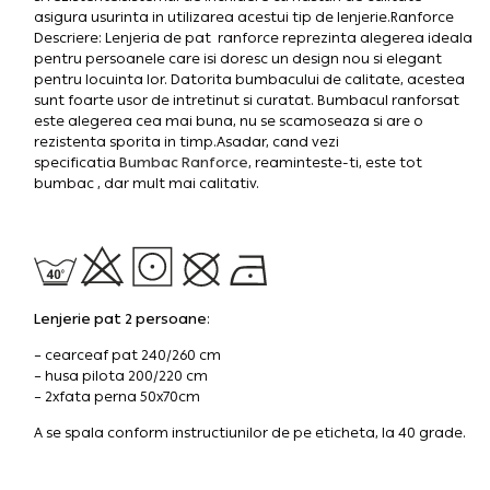
asigura usurinta in utilizarea acestui tip de lenjerie.Ranforce
Descriere: Lenjeria de pat ranforce reprezinta alegerea ideala
pentru persoanele care isi doresc un design nou si elegant
pentru locuinta lor. Datorita bumbacului de calitate, acestea
sunt foarte usor de intretinut si curatat. Bumbacul ranforsat
este alegerea cea mai buna, nu se scamoseaza si are o
rezistenta sporita in timp.Asadar, cand vezi
specificatia
Bumbac Ranforce
, reaminteste-ti, este tot
bumbac , dar mult mai calitativ.
Lenjerie pat 2 persoane
:
– cearceaf pat 240/260 cm
– husa pilota 200/220 cm
– 2xfata perna 50x70cm
A se spala conform instructiunilor de pe eticheta, la 40 grade.