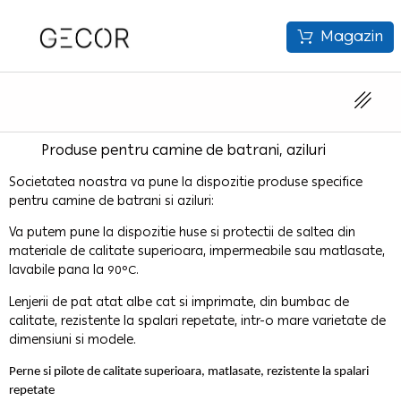
Magazin
Produse pentru camine de batrani, aziluri
Societatea noastra va pune la dispozitie produse specifice
pentru camine de batrani si aziluri:
Va putem pune la dispozitie huse si protectii de saltea din
materiale de calitate superioara, impermeabile sau matlasate,
lavabile pana la
90°C.
Lenjerii de pat atat albe cat si imprimate, din bumbac de
calitate, rezistente la spalari repetate, intr-o mare varietate de
dimensiuni si modele.
Perne si pilote de calitate superioara, matlasate, rezistente la spalari
repetate