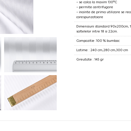
– se calca la maxim 130°C
– permite centrifugare
– inainte de prima utilizare se r
corespunzatoare
Dimensiuni standard 90x200cm,
saltelelor intre 18 si 22cm.
Compozitie :100 % bumbac
Latime : 240 cm,280 cm,300 cm
Greutate : 145 gr