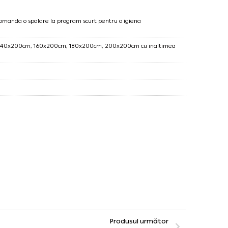
ecomanda o spalare la program scurt pentru o igiena
 140x200cm, 160x200cm, 180x200cm, 200x200cm cu inaltimea
Produsul următor