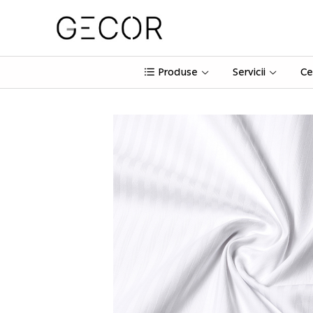
Produse
Servicii
Ce