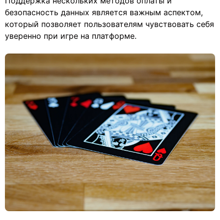
Поддержка нескольких методов оплаты и
безопасность данных является важным аспектом,
который позволяет пользователям чувствовать себя
уверенно при игре на платформе.