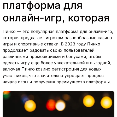
платформа для
онлайн-игр, которая
Пинко — это популярная платформа для онлайн-игр,
которая предлагает игрокам разнообразные казино
игры и спортивные ставки. В 2023 году Пинко
продолжает радовать своих пользователей
различными промоакциями и бонусами, чтобы
сделать игру еще более увлекательной и выгодной,
включая
для новых
Пинко казино регистрация
участников, что значительно упрощает процесс
начала игры и получения преимуществ платформы.