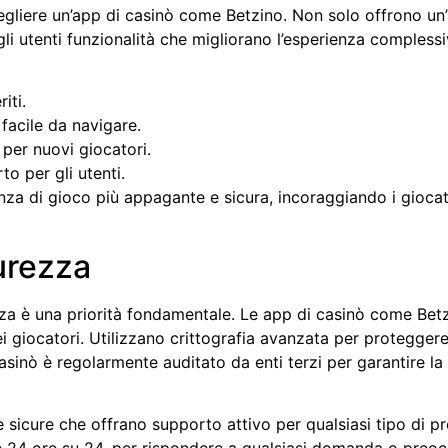
egliere un’app di casinò come Betzino. Non solo offrono u
 utenti funzionalità che migliorano l’esperienza complessiv
iti.
 facile da navigare.
per nuovi giocatori.
o per gli utenti.
za di gioco più appagante e sicura, incoraggiando i giocator
curezza
zza è una priorità fondamentale. Le app di casinò come Bet
ei giocatori. Utilizzano crittografia avanzata per proteggere
l casinò è regolarmente auditato da enti terzi per garantire l
e sicure che offrano supporto attivo per qualsiasi tipo di p