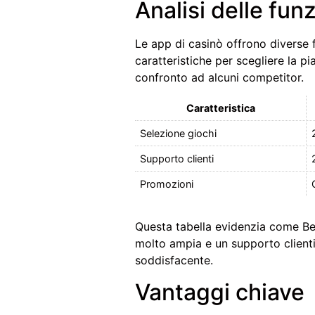
Analisi delle funz
Le app di casinò offrono diverse 
caratteristiche per scegliere la p
confronto ad alcuni competitor.
Caratteristica
Selezione giochi
Supporto clienti
Promozioni
Questa tabella evidenzia come Bet
molto ampia e un supporto clienti 
soddisfacente.
Vantaggi chiave