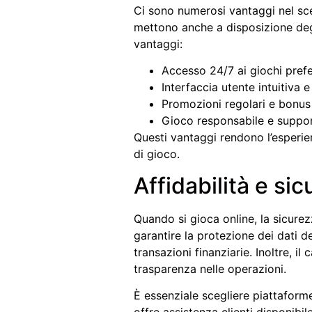
Ci sono numerosi vantaggi nel sc
mettono anche a disposizione degli
vantaggi:
Accesso 24/7 ai giochi prefer
Interfaccia utente intuitiva e
Promozioni regolari e bonus 
Gioco responsabile e support
Questi vantaggi rendono l’esperien
di gioco.
Affidabilità e si
Quando si gioca online, la sicure
garantire la protezione dei dati d
transazioni finanziarie. Inoltre, i
trasparenza nelle operazioni.
È essenziale scegliere piattaform