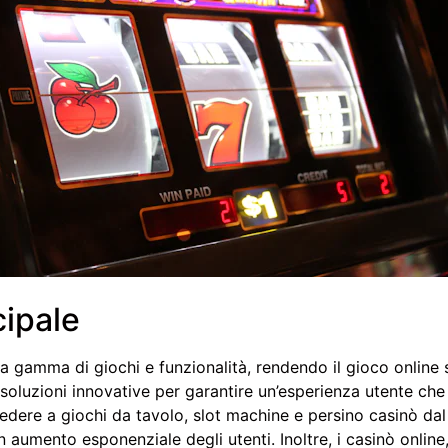
ipale
a gamma di giochi e funzionalità, rendendo il gioco online 
 soluzioni innovative per garantire un’esperienza utente che
cedere a giochi da tavolo, slot machine e persino casinò da
 aumento esponenziale degli utenti. Inoltre, i casinò onlin