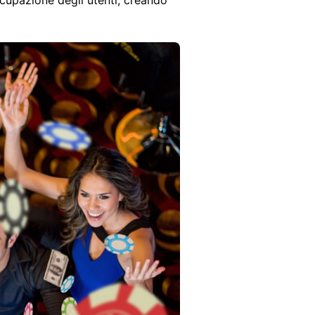
ccupazione degli utenti, creando