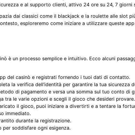
icurezza e al supporto clienti, attivo 24 ore su 24, 7 giorni 
azia dai classici come il blackjack e la roulette alle slot 
ontesto, esploreremo come iniziare a utilizzare queste app 
sinò è un processo semplice e intuitivo. Ecco alcuni passagg
pp del casinò e registrati fornendo i tuoi dati di contatto.
ta la verifica dell’identità per garantire la tua sicurezza d
etodo di pagamento e versa una somma sul tuo conto di g
 tra le varie opzioni e scegli il gioco che desideri provare.
icato il gioco, puoi iniziare a divertirti e a tentare la fortu
sso immediato.
antito durante la registrazione.
o per soddisfare ogni esigenza.