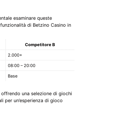
mentale esaminare queste
 funzionalità di Betzino Casino in
Competitore B
2.000+
08:00 – 20:00
Base
 offrendo una selezione di giochi
li per un’esperienza di gioco