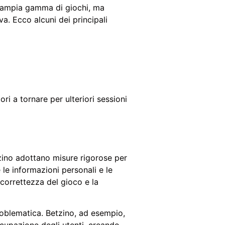
n’ampia gamma di giochi, ma
a. Ecco alcuni dei principali
i a tornare per ulteriori sessioni
zino adottano misure rigorose per
 le informazioni personali e le
a correttezza del gioco e la
roblematica. Betzino, ad esempio,