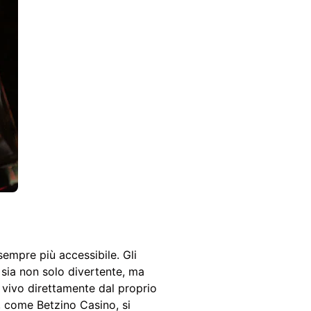
sempre più accessibile. Gli
 sia non solo divertente, ma
l vivo direttamente dal proprio
e, come Betzino Casino, si