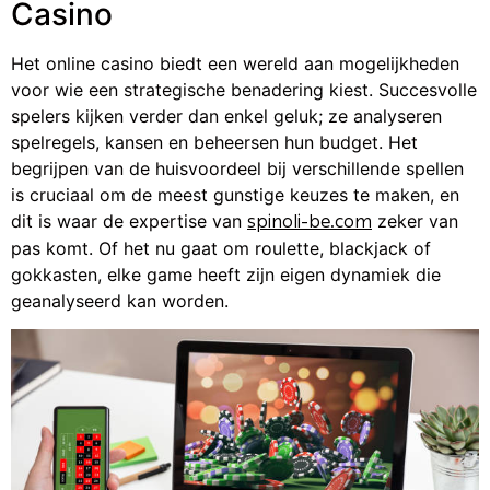
Casino
Het online casino biedt een wereld aan mogelijkheden
voor wie een strategische benadering kiest. Succesvolle
spelers kijken verder dan enkel geluk; ze analyseren
spelregels, kansen en beheersen hun budget. Het
begrijpen van de huisvoordeel bij verschillende spellen
is cruciaal om de meest gunstige keuzes te maken, en
dit is waar de expertise van
zeker van
spinoli-be.com
pas komt. Of het nu gaat om roulette, blackjack of
gokkasten, elke game heeft zijn eigen dynamiek die
geanalyseerd kan worden.