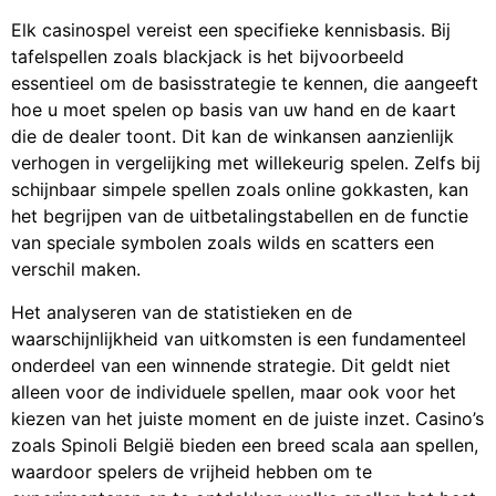
Elk casinospel vereist een specifieke kennisbasis. Bij
tafelspellen zoals blackjack is het bijvoorbeeld
essentieel om de basisstrategie te kennen, die aangeeft
hoe u moet spelen op basis van uw hand en de kaart
die de dealer toont. Dit kan de winkansen aanzienlijk
verhogen in vergelijking met willekeurig spelen. Zelfs bij
schijnbaar simpele spellen zoals online gokkasten, kan
het begrijpen van de uitbetalingstabellen en de functie
van speciale symbolen zoals wilds en scatters een
verschil maken.
Het analyseren van de statistieken en de
waarschijnlijkheid van uitkomsten is een fundamenteel
onderdeel van een winnende strategie. Dit geldt niet
alleen voor de individuele spellen, maar ook voor het
kiezen van het juiste moment en de juiste inzet. Casino’s
zoals Spinoli België bieden een breed scala aan spellen,
waardoor spelers de vrijheid hebben om te