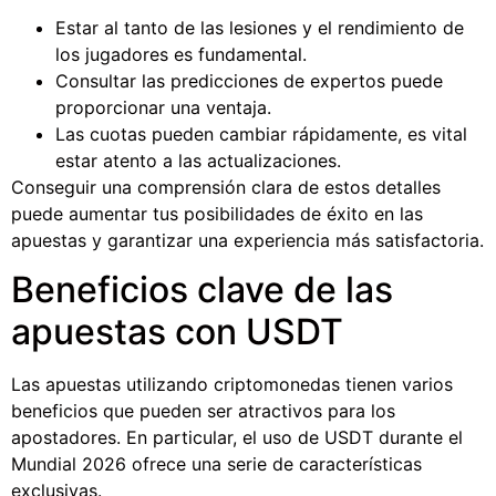
Estar al tanto de las lesiones y el rendimiento de
los jugadores es fundamental.
Consultar las predicciones de expertos puede
proporcionar una ventaja.
Las cuotas pueden cambiar rápidamente, es vital
estar atento a las actualizaciones.
Conseguir una comprensión clara de estos detalles
puede aumentar tus posibilidades de éxito en las
apuestas y garantizar una experiencia más satisfactoria.
Beneficios clave de las
apuestas con USDT
Las apuestas utilizando criptomonedas tienen varios
beneficios que pueden ser atractivos para los
apostadores. En particular, el uso de USDT durante el
Mundial 2026 ofrece una serie de características
exclusivas.