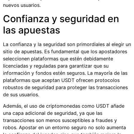
nuevos usuarios.
Confianza y seguridad en
las apuestas
La confianza y la seguridad son primordiales al elegir un
sitio de apuestas. Es fundamental que los apostadores
seleccionen plataformas que estén debidamente
licenciadas y reguladas para garantizar que su
información y fondos estén seguros. La mayoría de las
plataformas que aceptan USDT ofrecen protocolos
robustos de seguridad para proteger las transacciones
de sus usuarios.
Además, el uso de criptomonedas como USDT añade
una capa adicional de seguridad, ya que las
transacciones son menos susceptibles a fraudes y
robos. Apostar en un entorno seguro no solo aumenta