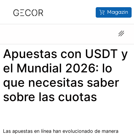
Magazin
Apuestas con USDT y
el Mundial 2026: lo
que necesitas saber
sobre las cuotas
Las apuestas en línea han evolucionado de manera