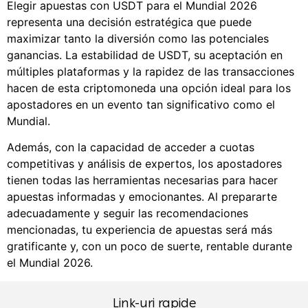
Elegir apuestas con USDT para el Mundial 2026
representa una decisión estratégica que puede
maximizar tanto la diversión como las potenciales
ganancias. La estabilidad de USDT, su aceptación en
múltiples plataformas y la rapidez de las transacciones
hacen de esta criptomoneda una opción ideal para los
apostadores en un evento tan significativo como el
Mundial.
Además, con la capacidad de acceder a cuotas
competitivas y análisis de expertos, los apostadores
tienen todas las herramientas necesarias para hacer
apuestas informadas y emocionantes. Al prepararte
adecuadamente y seguir las recomendaciones
mencionadas, tu experiencia de apuestas será más
gratificante y, con un poco de suerte, rentable durante
el Mundial 2026.
Link-uri rapide