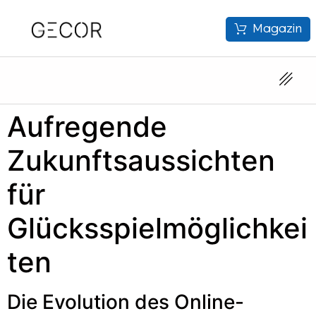
Magazin
Aufregende
Zukunftsaussichten
für
Glücksspielmöglichkei
ten
Die Evolution des Online-