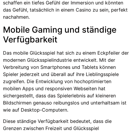
schaffen ein tiefes Gefühl der Immersion und könnten
das Gefühl, tatsächlich in einem Casino zu sein, perfekt
nachahmen.
Mobile Gaming und ständige
Verfügbarkeit
Das mobile Glücksspiel hat sich zu einem Eckpfeiler der
modernen Glücksspielindustrie entwickelt. Mit der
Verbreitung von Smartphones und Tablets können
Spieler jederzeit und überall auf ihre Lieblingsspiele
zugreifen. Die Entwicklung von hochoptimierten
mobilen Apps und responsiven Webseiten hat
sichergestellt, dass das Spielerlebnis auf kleineren
Bildschirmen genauso reibungslos und unterhaltsam ist
wie auf Desktop-Computern.
Diese ständige Verfügbarkeit bedeutet, dass die
Grenzen zwischen Freizeit und Glücksspiel