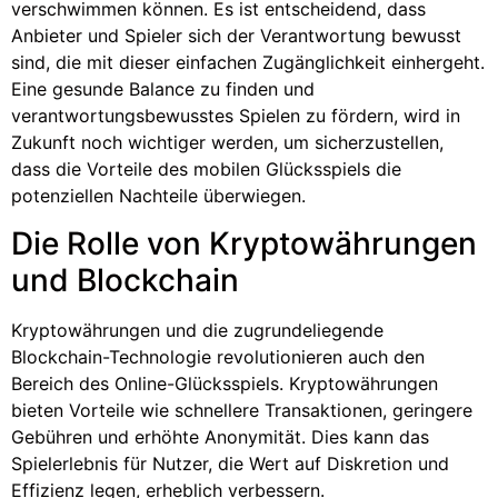
verschwimmen können. Es ist entscheidend, dass
Anbieter und Spieler sich der Verantwortung bewusst
sind, die mit dieser einfachen Zugänglichkeit einhergeht.
Eine gesunde Balance zu finden und
verantwortungsbewusstes Spielen zu fördern, wird in
Zukunft noch wichtiger werden, um sicherzustellen,
dass die Vorteile des mobilen Glücksspiels die
potenziellen Nachteile überwiegen.
Die Rolle von Kryptowährungen
und Blockchain
Kryptowährungen und die zugrundeliegende
Blockchain-Technologie revolutionieren auch den
Bereich des Online-Glücksspiels. Kryptowährungen
bieten Vorteile wie schnellere Transaktionen, geringere
Gebühren und erhöhte Anonymität. Dies kann das
Spielerlebnis für Nutzer, die Wert auf Diskretion und
Effizienz legen, erheblich verbessern.