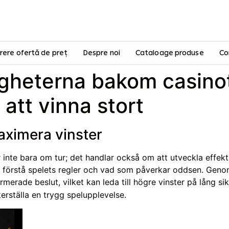
rere ofertă de preț
Despre noi
Cataloage produse
Co
igheterna bakom casino
 att vinna stort
maximera vinster
r inte bara om tur; det handlar också om att utveckla effekt
t förstå spelets regler och vad som påverkar oddsen. Gen
rmerade beslut, vilket kan leda till högre vinster på lång s
kerställa en trygg spelupplevelse.