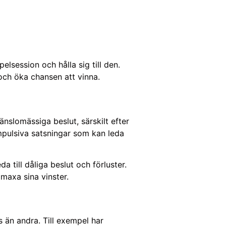
elsession och hålla sig till den.
e och öka chansen att vinna.
nslomässiga beslut, särskilt efter
impulsiva satsningar som kan leda
a till dåliga beslut och förluster.
maxa sina vinster.
 än andra. Till exempel har