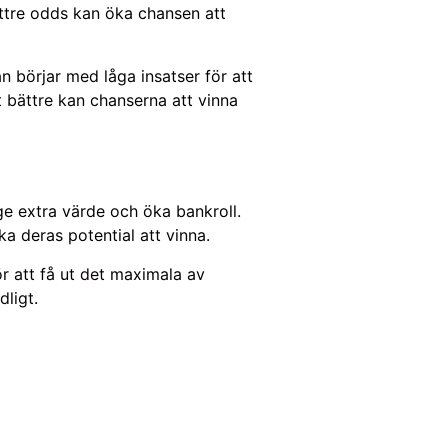
ttre odds kan öka chansen att
 börjar med låga insatser för att
t bättre kan chanserna att vinna
e extra värde och öka bankroll.
ka deras potential att vinna.
ör att få ut det maximala av
ligt.