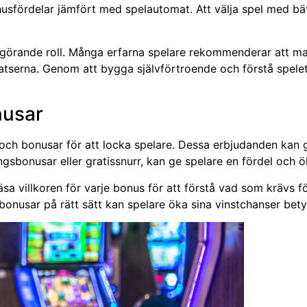
husfördelar jämfört med spelautomat. Att välja spel med bä
vgörande roll. Många erfarna spelare rekommenderar att man
satserna. Genom att bygga självförtroende och förstå spele
nusar
och bonusar för att locka spelare. Dessa erbjudanden kan g
ngsbonusar eller gratissnurr, kan ge spelare en fördel och ö
äsa villkoren för varje bonus för att förstå vad som krävs f
nusar på rätt sätt kan spelare öka sina vinstchanser betyd