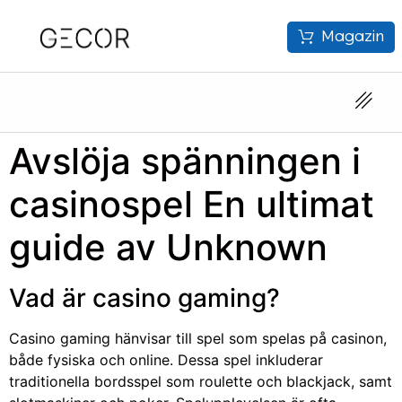
Magazin
Avslöja spänningen i
casinospel En ultimat
guide av Unknown
Vad är casino gaming?
Casino gaming hänvisar till spel som spelas på casinon,
både fysiska och online. Dessa spel inkluderar
traditionella bordsspel som roulette och blackjack, samt