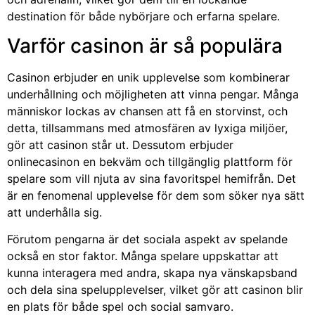
destination för både nybörjare och erfarna spelare.
Varför casinon är så populära
Casinon erbjuder en unik upplevelse som kombinerar
underhållning och möjligheten att vinna pengar. Många
människor lockas av chansen att få en storvinst, och
detta, tillsammans med atmosfären av lyxiga miljöer,
gör att casinon står ut. Dessutom erbjuder
onlinecasinon en bekväm och tillgänglig plattform för
spelare som vill njuta av sina favoritspel hemifrån. Det
är en fenomenal upplevelse för dem som söker nya sätt
att underhålla sig.
Förutom pengarna är det sociala aspekt av spelande
också en stor faktor. Många spelare uppskattar att
kunna interagera med andra, skapa nya vänskapsband
och dela sina spelupplevelser, vilket gör att casinon blir
en plats för både spel och social samvaro.