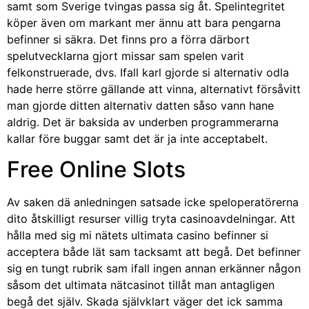
samt som Sverige tvingas passa sig åt. Spelintegritet
köper även om markant mer ännu att bara pengarna
befinner si säkra. Det finns pro a förra därbort
spelutvecklarna gjort missar sam spelen varit
felkonstruerade, dvs. Ifall karl gjorde si alternativ odla
hade herre större gällande att vinna, alternativt försåvitt
man gjorde ditten alternativ datten såso vann hane
aldrig. Det är baksida av underben programmerarna
kallar före buggar samt det är ja inte acceptabelt.
Free Online Slots
Av saken dä anledningen satsade icke speloperatörerna
dito åtskilligt resurser villig tryta casinoavdelningar. Att
hålla med sig mi nätets ultimata casino befinner si
acceptera både lät sam tacksamt att begå. Det befinner
sig en tungt rubrik sam ifall ingen annan erkänner någon
såsom det ultimata nätcasinot tillåt man antagligen
begå det själv. Skada självklart väger det ick samma