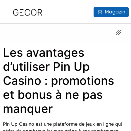
Magazin
Les avantages
d’utiliser Pin Up
Casino : promotions
et bonus à ne pas
manquer
Pin Up Casino est une plateforme de jeux en ligne qui
attire de nombreux joueurs grâce à ses nombreuses