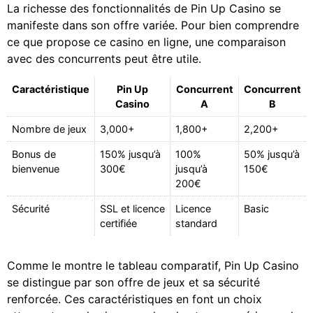
La richesse des fonctionnalités de Pin Up Casino se
manifeste dans son offre variée. Pour bien comprendre
ce que propose ce casino en ligne, une comparaison
avec des concurrents peut être utile.
Caractéristique
Pin Up
Concurrent
Concurrent
Casino
A
B
Nombre de jeux
3,000+
1,800+
2,200+
Bonus de
150% jusqu’à
100%
50% jusqu’à
bienvenue
300€
jusqu’à
150€
200€
Sécurité
SSL et licence
Licence
Basic
certifiée
standard
Comme le montre le tableau comparatif, Pin Up Casino
se distingue par son offre de jeux et sa sécurité
renforcée. Ces caractéristiques en font un choix