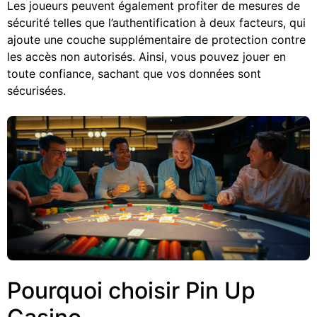
Les joueurs peuvent également profiter de mesures de
sécurité telles que l’authentification à deux facteurs, qui
ajoute une couche supplémentaire de protection contre
les accès non autorisés. Ainsi, vous pouvez jouer en
toute confiance, sachant que vos données sont
sécurisées.
Pourquoi choisir Pin Up