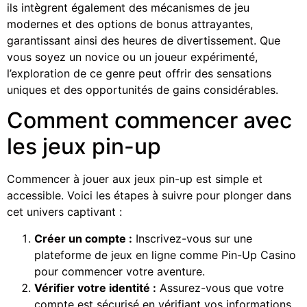
ils intègrent également des mécanismes de jeu
modernes et des options de bonus attrayantes,
garantissant ainsi des heures de divertissement. Que
vous soyez un novice ou un joueur expérimenté,
l’exploration de ce genre peut offrir des sensations
uniques et des opportunités de gains considérables.
Comment commencer avec
les jeux pin-up
Commencer à jouer aux jeux pin-up est simple et
accessible. Voici les étapes à suivre pour plonger dans
cet univers captivant :
Créer un compte :
Inscrivez-vous sur une
plateforme de jeux en ligne comme Pin-Up Casino
pour commencer votre aventure.
Vérifier votre identité :
Assurez-vous que votre
compte est sécurisé en vérifiant vos informations