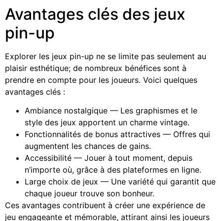
Avantages clés des jeux
pin-up
Explorer les jeux pin-up ne se limite pas seulement au
plaisir esthétique; de nombreux bénéfices sont à
prendre en compte pour les joueurs. Voici quelques
avantages clés :
Ambiance nostalgique — Les graphismes et le
style des jeux apportent un charme vintage.
Fonctionnalités de bonus attractives — Offres qui
augmentent les chances de gains.
Accessibilité — Jouer à tout moment, depuis
n’importe où, grâce à des plateformes en ligne.
Large choix de jeux — Une variété qui garantit que
chaque joueur trouve son bonheur.
Ces avantages contribuent à créer une expérience de
jeu engageante et mémorable, attirant ainsi les joueurs