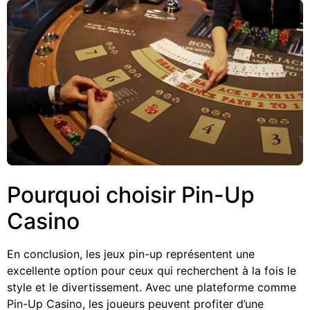
Pourquoi choisir Pin-Up
Casino
En conclusion, les jeux pin-up représentent une
excellente option pour ceux qui recherchent à la fois le
style et le divertissement. Avec une plateforme comme
Pin-Up Casino, les joueurs peuvent profiter d’une