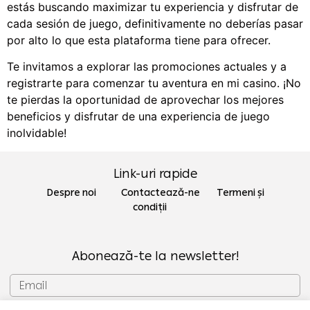
estás buscando maximizar tu experiencia y disfrutar de
cada sesión de juego, definitivamente no deberías pasar
por alto lo que esta plataforma tiene para ofrecer.
Te invitamos a explorar las promociones actuales y a
registrarte para comenzar tu aventura en mi casino. ¡No
te pierdas la oportunidad de aprovechar los mejores
beneficios y disfrutar de una experiencia de juego
inolvidable!
Link-uri rapide
Despre noi Contactează-ne
Termeni și
condiții
Abonează-te la newsletter!