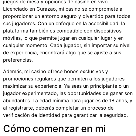
juegos de mesa y opciones de casino en vivo.
Licenciado en Curazao, mi casino se compromete a
proporcionar un entorno seguro y divertido para todos
sus jugadores. Con un enfoque en la accesibilidad, la
plataforma también es compatible con dispositivos
móviles, lo que permite jugar en cualquier lugar y en
cualquier momento. Cada jugador, sin importar su nivel
de experiencia, encontrará algo que se ajuste a sus
preferencias.
Además, mi casino ofrece bonos exclusivos y
promociones regulares que permiten a los jugadores
maximizar su experiencia. Ya seas un principiante o un
jugador experimentado, las oportunidades de ganar son
abundantes. La edad mínima para jugar es de 18 años, y
al registrarte, deberás completar un proceso de
verificación de identidad para garantizar la seguridad.
Cómo comenzar en mi