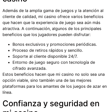
Además de la amplia gama de juegos y la atención al
cliente de calidad, mi casino ofrece varios beneficios
que hacen que la experiencia de juego sea aún más
atractiva. A continuación, algunos de los principales
beneficios que los jugadores pueden disfrutar:
Bonos exclusivos y promociones periódicas.
Proceso de retiros rápidos y sencillo.
Soporte al cliente disponible 24/7.
Entorno de juego seguro con tecnología de
cifrado avanzada.
Estos beneficios hacen que mi casino no solo sea una
opción viable, sino también una de las mejores
plataformas para los amantes de los juegos de azar en
línea.
Confianza y seguridad en