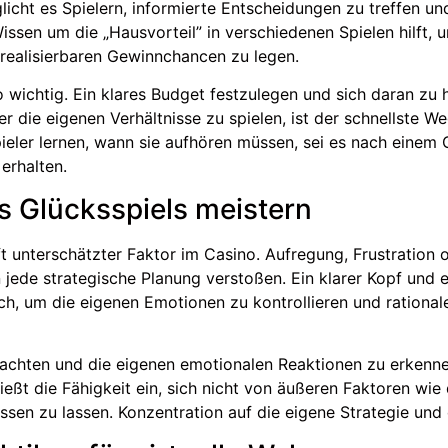
licht es Spielern, informierte Entscheidungen zu treffen und
ssen um die „Hausvorteil” in verschiedenen Spielen hilft, 
realisierbaren Gewinnchancen zu legen.
ichtig. Ein klares Budget festzulegen und sich daran zu ha
r die eigenen Verhältnisse zu spielen, ist der schnellste W
pieler lernen, wann sie aufhören müssen, sei es nach einem
erhalten.
s Glücksspiels meistern
oft unterschätzter Faktor im Casino. Aufregung, Frustration
jede strategische Planung verstoßen. Ein klarer Kopf und ei
ch, um die eigenen Emotionen zu kontrollieren und rational
bachten und die eigenen emotionalen Reaktionen zu erkennen
hließt die Fähigkeit ein, sich nicht von äußeren Faktoren wi
ssen zu lassen. Konzentration auf die eigene Strategie und 