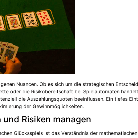
eigenen Nuancen. Ob es sich um die strategischen Entschei
te oder die Risikobereitschaft bei Spielautomaten handelt 
enziell die Auszahlungsquoten beeinflussen. Ein tiefes Ein
Maximierung der Gewinnmöglichkeiten.
 und Risiken managen
ischen Glücksspiels ist das Verständnis der mathematischen