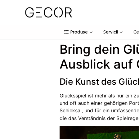
Produse
Servicii
Ce
Bring dein Gl
Ausblick auf
Die Kunst des Glüc
Glücksspiel ist mehr als nur ein 
und oft auch einer gehörigen Por
Schicksal, und für ein umfassend
die das Verständnis der Spielreg