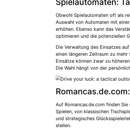
Spielautomaten: Tak
Obwohl Spielautomaten oft als re
Auswahl von Automaten mit einer
erhöhen. Ebenso kann das Verstän
optimieren und die potenziellen 
Die Verwaltung des Einsatzes auf 
einen längeren Zeitraum zu mehr 
Einsätze können zwar zu höheren 
Die Wahl hängt von der persönlich
Romancas.de.com: 
Auf Romancas.de.com finden Sie ei
Spielen, von klassischen Tischspi
und strategisches Glücksspielerle
stellen.