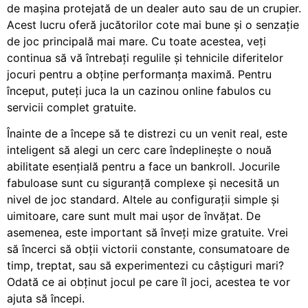
de mașina protejată de un dealer auto sau de un crupier.
Acest lucru oferă jucătorilor cote mai bune și o senzație
de joc principală mai mare. Cu toate acestea, veți
continua să vă întrebați regulile și tehnicile diferitelor
jocuri pentru a obține performanța maximă. Pentru
început, puteți juca la un cazinou online fabulos cu
servicii complet gratuite.
Înainte de a începe să te distrezi cu un venit real, este
inteligent să alegi un cerc care îndeplinește o nouă
abilitate esențială pentru a face un bankroll. Jocurile
fabuloase sunt cu siguranță complexe și necesită un
nivel de joc standard. Altele au configurații simple și
uimitoare, care sunt mult mai ușor de învățat. De
asemenea, este important să înveți mize gratuite. Vrei
să încerci să obții victorii constante, consumatoare de
timp, treptat, sau să experimentezi cu câștiguri mari?
Odată ce ai obținut jocul pe care îl joci, acestea te vor
ajuta să începi.