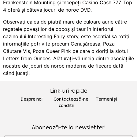
Frankenstein Mounting și începeți Casino Cash 777. Top
4 oferă și câteva jocuri de noroc DVD.
Observați calea de piatră mare de culoare aurie către
regatele poveștilor de cocoș și taur în interiorul
cazinoului Interesting Fairy story, este esențial să rotiți
informațiile potrivite precum Cenușăreasa, Poza
Căutare Vis, Poza Queer Pink pe care o doriți la slotul
Letters from Ounces. Alăturați-vă uneia dintre asociațiile
noastre de jocuri de noroc moderne de fiecare dată
când jucați!
Link-uri rapide
Despre noi Contactează-ne
Termeni și
condiții
Abonează-te la newsletter!