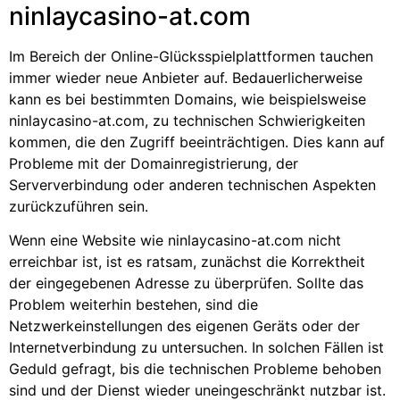
ninlaycasino-at.com
Im Bereich der Online-Glücksspielplattformen tauchen
immer wieder neue Anbieter auf. Bedauerlicherweise
kann es bei bestimmten Domains, wie beispielsweise
ninlaycasino-at.com, zu technischen Schwierigkeiten
kommen, die den Zugriff beeinträchtigen. Dies kann auf
Probleme mit der Domainregistrierung, der
Serververbindung oder anderen technischen Aspekten
zurückzuführen sein.
Wenn eine Website wie ninlaycasino-at.com nicht
erreichbar ist, ist es ratsam, zunächst die Korrektheit
der eingegebenen Adresse zu überprüfen. Sollte das
Problem weiterhin bestehen, sind die
Netzwerkeinstellungen des eigenen Geräts oder der
Internetverbindung zu untersuchen. In solchen Fällen ist
Geduld gefragt, bis die technischen Probleme behoben
sind und der Dienst wieder uneingeschränkt nutzbar ist.