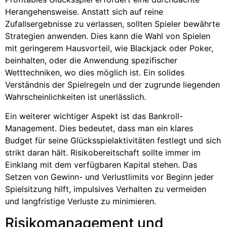
Herangehensweise. Anstatt sich auf reine
Zufallsergebnisse zu verlassen, sollten Spieler bewährte
Strategien anwenden. Dies kann die Wahl von Spielen
mit geringerem Hausvorteil, wie Blackjack oder Poker,
beinhalten, oder die Anwendung spezifischer
Wetttechniken, wo dies möglich ist. Ein solides
Verständnis der Spielregeln und der zugrunde liegenden
Wahrscheinlichkeiten ist unerlässlich.
Ein weiterer wichtiger Aspekt ist das Bankroll-
Management. Dies bedeutet, dass man ein klares
Budget für seine Glücksspielaktivitäten festlegt und sich
strikt daran hält. Risikobereitschaft sollte immer im
Einklang mit dem verfügbaren Kapital stehen. Das
Setzen von Gewinn- und Verlustlimits vor Beginn jeder
Spielsitzung hilft, impulsives Verhalten zu vermeiden
und langfristige Verluste zu minimieren.
Risikomanagement und