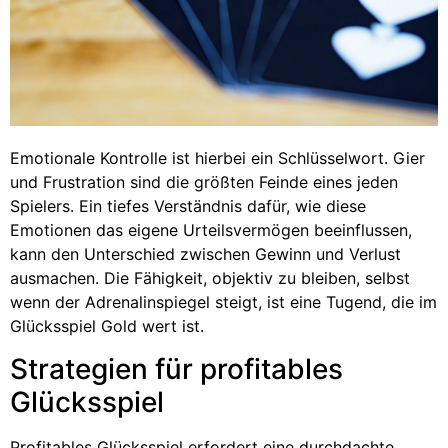
Emotionale Kontrolle ist hierbei ein Schlüsselwort. Gier
und Frustration sind die größten Feinde eines jeden
Spielers. Ein tiefes Verständnis dafür, wie diese
Emotionen das eigene Urteilsvermögen beeinflussen,
kann den Unterschied zwischen Gewinn und Verlust
ausmachen. Die Fähigkeit, objektiv zu bleiben, selbst
wenn der Adrenalinspiegel steigt, ist eine Tugend, die im
Glücksspiel Gold wert ist.
Strategien für profitables
Glücksspiel
Profitables Glücksspiel erfordert eine durchdachte