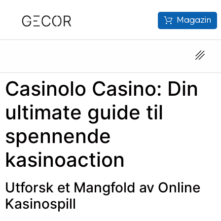
Magazin
Casinolo Casino: Din
ultimate guide til
spennende
kasinoaction
Utforsk et Mangfold av Online
Kasinospill