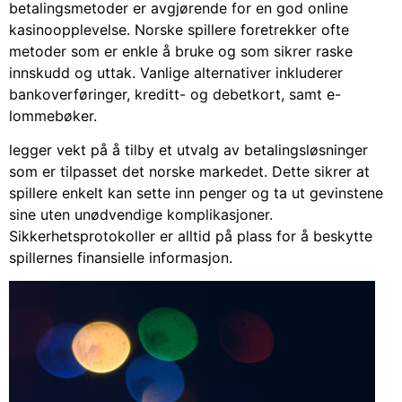
betalingsmetoder er avgjørende for en god online
kasinoopplevelse. Norske spillere foretrekker ofte
metoder som er enkle å bruke og som sikrer raske
innskudd og uttak. Vanlige alternativer inkluderer
bankoverføringer, kreditt- og debetkort, samt e-
lommebøker.
legger vekt på å tilby et utvalg av betalingsløsninger
som er tilpasset det norske markedet. Dette sikrer at
spillere enkelt kan sette inn penger og ta ut gevinstene
sine uten unødvendige komplikasjoner.
Sikkerhetsprotokoller er alltid på plass for å beskytte
spillernes finansielle informasjon.