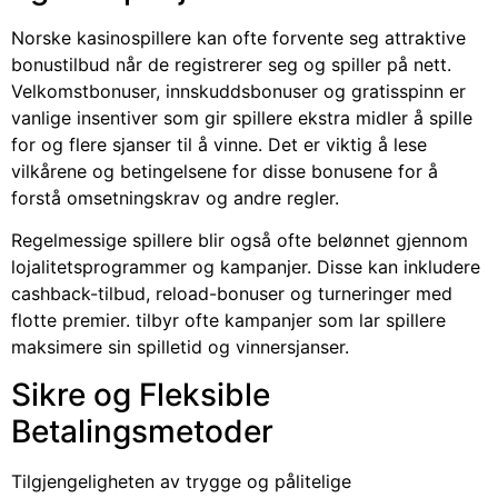
Norske kasinospillere kan ofte forvente seg attraktive
bonustilbud når de registrerer seg og spiller på nett.
Velkomstbonuser, innskuddsbonuser og gratisspinn er
vanlige insentiver som gir spillere ekstra midler å spille
for og flere sjanser til å vinne. Det er viktig å lese
vilkårene og betingelsene for disse bonusene for å
forstå omsetningskrav og andre regler.
Regelmessige spillere blir også ofte belønnet gjennom
lojalitetsprogrammer og kampanjer. Disse kan inkludere
cashback-tilbud, reload-bonuser og turneringer med
flotte premier. tilbyr ofte kampanjer som lar spillere
maksimere sin spilletid og vinnersjanser.
Sikre og Fleksible
Betalingsmetoder
Tilgjengeligheten av trygge og pålitelige