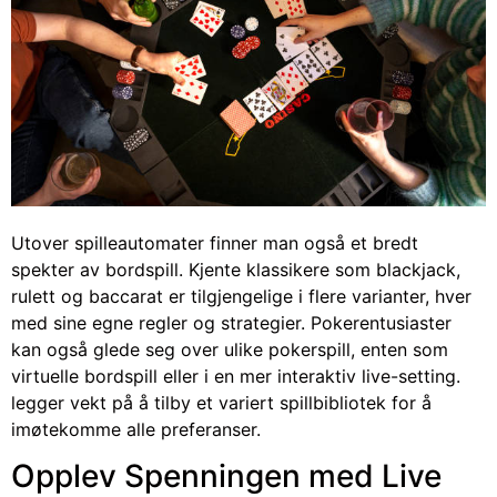
Utover spilleautomater finner man også et bredt
spekter av bordspill. Kjente klassikere som blackjack,
rulett og baccarat er tilgjengelige i flere varianter, hver
med sine egne regler og strategier. Pokerentusiaster
kan også glede seg over ulike pokerspill, enten som
virtuelle bordspill eller i en mer interaktiv live-setting.
legger vekt på å tilby et variert spillbibliotek for å
imøtekomme alle preferanser.
Opplev Spenningen med Live