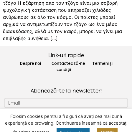
τζόγο Η εξάρτηση από τον τζόγο είναι μια σοβαρή
ψυχολογική κατάσταση που επηρεάζει χιλιάδες
ανθρώπους σε όλο τον κόσμο. Οι παίκτες μπορεί
αρχικά να αντιμετωπίζουν τον τζόγο ως ένα μέσο
διασκέδασης, αλλά με τον καιρό, μπορεί να γίνει μια
επιβλαβής συνήθεια. […]
Link-uri rapide
Despre noi Contactează-ne
Termeni și
condiții
Abonează-te la newsletter!
Folosim cookies pentru a fi siguri că aveți cea mai bună
SUBSCRIU
experiență de browsing. Continuarea înseamnă că acceptați