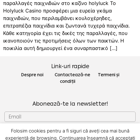
παραλλαγές παιχνιδιών στο καζίνο holyluck Το
Holyluck Casino προσφέρει μια ευρεία γκάμα
παιχνιδιών, που περιλαμβάνει κουλοχέρηδες,
επιτραπέζια παιχνίδια και ζωντανά τυχερά παιχνίδια.
Κάθε κατηγορία έχει τις δικές της παραλλαγές, που
ικανοποιούν τις προτιμήσεις όλων των παικτών. Η
ποικιλία αυτή δημιουργεί ένα συναρπαστικό […]
Link-uri rapide
Despre noi Contactează-ne
Termeni și
condiții
Abonează-te la newsletter!
Folosim cookies pentru a fi siguri că aveți cea mai bună
SUBSCRIU
experiență de browsing. Continuarea înseamnă că acceptați