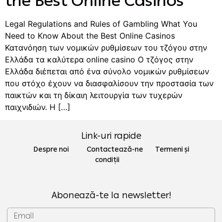
the Best Online Casinos
Legal Regulations and Rules of Gambling What You
Need to Know About the Best Online Casinos
Κατανόηση των νομικών ρυθμίσεων του τζόγου στην
Ελλάδα τα καλύτερα online casino Ο τζόγος στην
Ελλάδα διέπεται από ένα σύνολο νομικών ρυθμίσεων
που στόχο έχουν να διασφαλίσουν την προστασία των
παικτών και τη δίκαιη λειτουργία των τυχερών
παιχνιδιών. Η […]
Link-uri rapide
Despre noi Contactează-ne
Termeni și
condiții
Abonează-te la newsletter!