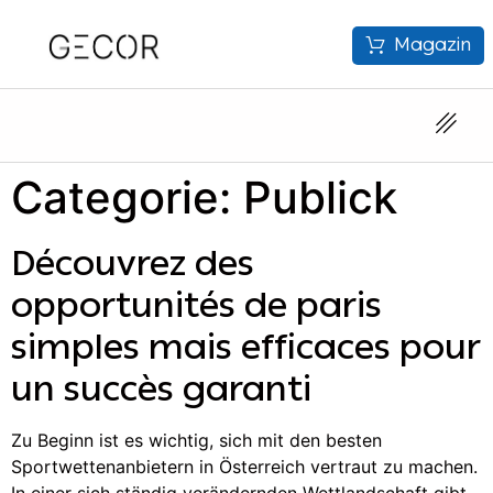
Magazin
Categorie:
Publick
Découvrez des
opportunités de paris
simples mais efficaces pour
un succès garanti
Zu Beginn ist es wichtig, sich mit den besten
Sportwettenanbietern in Österreich vertraut zu machen.
In einer sich ständig verändernden Wettlandschaft gibt