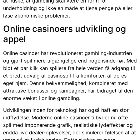
at huske, at gambling skal være en form for
underholdning og ikke en måde at tjene penge på eller
løse økonomiske problemer.
Online casinoers udvikling og
appel
Online casinoer har revolutioneret gambling-industrien
og gjort spil mere tilgængelige end nogensinde før. Med
blot et par klik kan spillere fra hele verden få adgang til
et bredt udvalg af casinospil fra komforten af deres
eget hjem. Denne bekvemmelighed, kombineret med
attraktive bonusser og kampagner, har bidraget til den
enorme vækst i online gambling.
Udviklingen inden for teknologi har også haft en stor
indflydelse. Moderne online casinoer tilbyder nu ofte
spil med imponerende grafik, realistiske lydeffekter og
endda live dealer-oplevelser, der simulerer følelsen af at