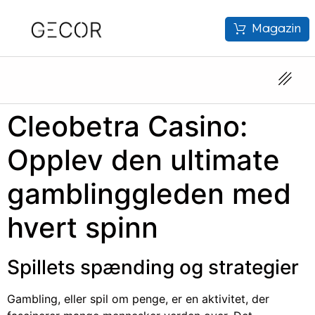
Magazin
Cleobetra Casino:
Opplev den ultimate
gamblinggleden med
hvert spinn
Spillets spænding og strategier
Gambling, eller spil om penge, er en aktivitet, der