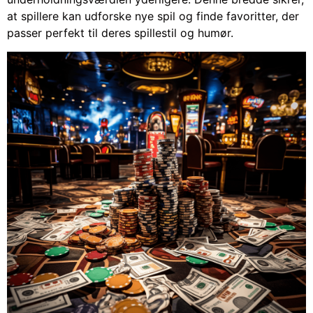
at spillere kan udforske nye spil og finde favoritter, der
passer perfekt til deres spillestil og humør.