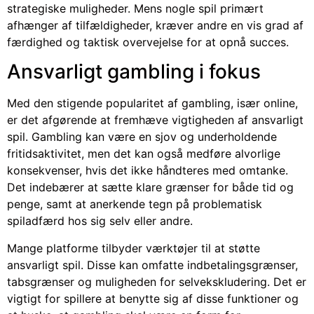
strategiske muligheder. Mens nogle spil primært
afhænger af tilfældigheder, kræver andre en vis grad af
færdighed og taktisk overvejelse for at opnå succes.
Ansvarligt gambling i fokus
Med den stigende popularitet af gambling, især online,
er det afgørende at fremhæve vigtigheden af ansvarligt
spil. Gambling kan være en sjov og underholdende
fritidsaktivitet, men det kan også medføre alvorlige
konsekvenser, hvis det ikke håndteres med omtanke.
Det indebærer at sætte klare grænser for både tid og
penge, samt at anerkende tegn på problematisk
spiladfærd hos sig selv eller andre.
Mange platforme tilbyder værktøjer til at støtte
ansvarligt spil. Disse kan omfatte indbetalingsgrænser,
tabsgrænser og muligheden for selvekskludering. Det er
vigtigt for spillere at benytte sig af disse funktioner og