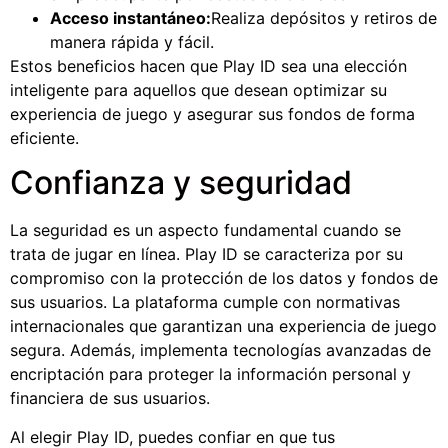
Acceso instantáneo:
Realiza depósitos y retiros de
manera rápida y fácil.
Estos beneficios hacen que Play ID sea una elección
inteligente para aquellos que desean optimizar su
experiencia de juego y asegurar sus fondos de forma
eficiente.
Confianza y seguridad
La seguridad es un aspecto fundamental cuando se
trata de jugar en línea. Play ID se caracteriza por su
compromiso con la protección de los datos y fondos de
sus usuarios. La plataforma cumple con normativas
internacionales que garantizan una experiencia de juego
segura. Además, implementa tecnologías avanzadas de
encriptación para proteger la información personal y
financiera de sus usuarios.
Al elegir Play ID, puedes confiar en que tus