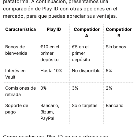
plataforma. A continuación, presentamos una
comparación de Play ID con otras opciones en el
mercado, para que puedas apreciar sus ventajas.
Característica
Play ID
Competidor
Competidor
A
B
Bonos de
€10 en el
€5 en el
Sin bonos
bienvenida
primer
primer
depósito
depósito
Interés en
Hasta 10%
No disponible
5%
Vault
Comisiones de
0%
3%
2%
retirada
Soporte de
Bancario,
Solo tarjetas
Bancario
pago
Bizum,
PayPal
Como puedes ver, Play ID no solo ofrece una