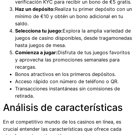
verificación KYC para recibir un bono de €5 gratis.
Haz un depósito:
Realiza tu primer depósito con un
mínimo de €10 y obtén un bono adicional en tu
saldo.
Selecciona tu juego:
Explora la amplia variedad de
juegos de casino disponibles, desde tragamonedas
hasta juegos de mesa.
Comienza a jugar:
Disfruta de tus juegos favoritos
y aprovecha las promociones semanales para
recargas.
Bonos atractivos en los primeros depósitos.
Acceso rápido con número de teléfono o QR.
Transacciones instantáneas sin comisiones de
retirada.
Análisis de características
En el competitivo mundo de los casinos en línea, es
crucial entender las características que ofrece cada