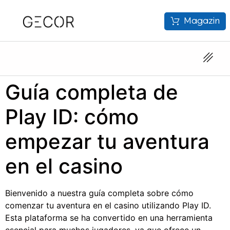
Magazin
Guía completa de
Play ID: cómo
empezar tu aventura
en el casino
Bienvenido a nuestra guía completa sobre cómo
comenzar tu aventura en el casino utilizando Play ID.
Esta plataforma se ha convertido en una herramienta
esencial para muchos jugadores, ya que ofrece un