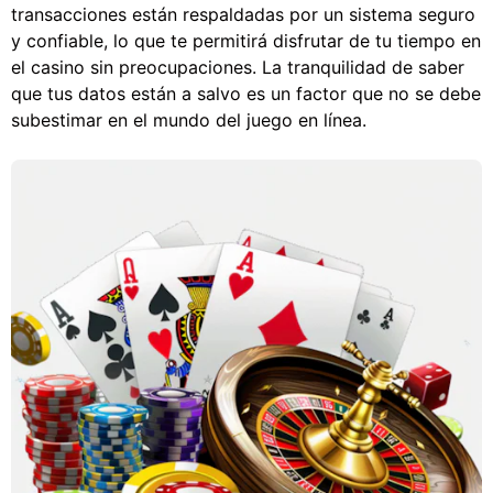
transacciones están respaldadas por un sistema seguro
y confiable, lo que te permitirá disfrutar de tu tiempo en
el casino sin preocupaciones. La tranquilidad de saber
que tus datos están a salvo es un factor que no se debe
subestimar en el mundo del juego en línea.