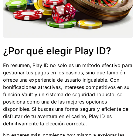
¿Por qué elegir Play ID?
En resumen, Play ID no solo es un método efectivo para
gestionar tus pagos en los casinos, sino que también
ofrece una experiencia de usuario inigualable. Con
bonificaciones atractivas, intereses competitivos en su
función Vault y un sistema de seguridad robusto, se
posiciona como una de las mejores opciones
disponibles. Si buscas una forma segura y eficiente de
disfrutar de tu aventura en el casino, Play ID es
definitivamente la elección correcta.
No esperes más, comienza hoy mismo a explorar las