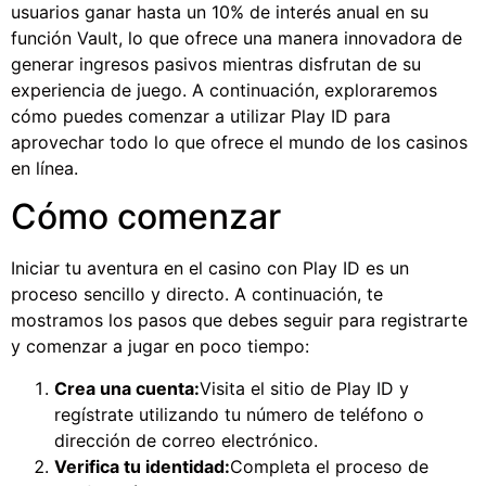
usuarios ganar hasta un 10% de interés anual en su
función Vault, lo que ofrece una manera innovadora de
generar ingresos pasivos mientras disfrutan de su
experiencia de juego. A continuación, exploraremos
cómo puedes comenzar a utilizar Play ID para
aprovechar todo lo que ofrece el mundo de los casinos
en línea.
Cómo comenzar
Iniciar tu aventura en el casino con Play ID es un
proceso sencillo y directo. A continuación, te
mostramos los pasos que debes seguir para registrarte
y comenzar a jugar en poco tiempo:
Crea una cuenta:
Visita el sitio de Play ID y
regístrate utilizando tu número de teléfono o
dirección de correo electrónico.
Verifica tu identidad:
Completa el proceso de