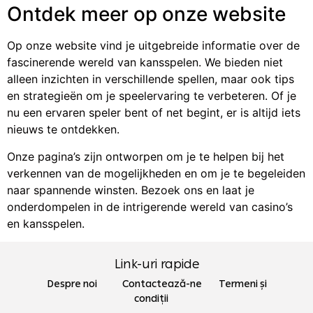
Ontdek meer op onze website
Op onze website vind je uitgebreide informatie over de
fascinerende wereld van kansspelen. We bieden niet
alleen inzichten in verschillende spellen, maar ook tips
en strategieën om je speelervaring te verbeteren. Of je
nu een ervaren speler bent of net begint, er is altijd iets
nieuws te ontdekken.
Onze pagina’s zijn ontworpen om je te helpen bij het
verkennen van de mogelijkheden en om je te begeleiden
naar spannende winsten. Bezoek ons en laat je
onderdompelen in de intrigerende wereld van casino’s
en kansspelen.
Link-uri rapide
Despre noi Contactează-ne
Termeni și
condiții