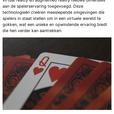
virtual reality en augmented reality nieuwe dimensies
aan de spelerservaring toegevoegd. Deze
technologieën creëren meeslepende omgevingen die
spelers in staat stellen om in een virtuele wereld te
gokken, wat een unieke en opwindende ervaring biedt
die hen verder kan aantrekken.