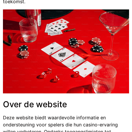
toekomst.
Over de website
Deze website biedt waardevolle informatie en
ondersteuning voor spelers die hun casino-ervaring
willen verbeteren. Ondanks toegangslimieten tot