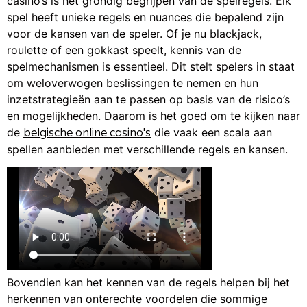
casino’s is het grondig begrijpen van de spelregels. Elk
spel heeft unieke regels en nuances die bepalend zijn
voor de kansen van de speler. Of je nu blackjack,
roulette of een gokkast speelt, kennis van de
spelmechanismen is essentieel. Dit stelt spelers in staat
om weloverwogen beslissingen te nemen en hun
inzetstrategieën aan te passen op basis van de risico’s
en mogelijkheden. Daarom is het goed om te kijken naar
de
die vaak een scala aan
belgische online casino's
spellen aanbieden met verschillende regels en kansen.
Bovendien kan het kennen van de regels helpen bij het
herkennen van onterechte voordelen die sommige