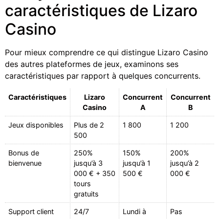
caractéristiques de Lizaro
Casino
Pour mieux comprendre ce qui distingue Lizaro Casino
des autres plateformes de jeux, examinons ses
caractéristiques par rapport à quelques concurrents.
Caractéristiques
Lizaro
Concurrent
Concurrent
Casino
A
B
Jeux disponibles
Plus de 2
1 800
1 200
500
Bonus de
250%
150%
200%
bienvenue
jusqu’à 3
jusqu’à 1
jusqu’à 2
000 € + 350
500 €
000 €
tours
gratuits
Support client
24/7
Lundi à
Pas