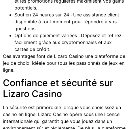
et les promotions régulières maximisent vos gains
potentiels.
Soutien 24 heures sur 24 : Une assistance client
disponible à tout moment pour répondre à vos
questions.
Options de paiement variées : Déposez et retirez
facilement grâce aux cryptomonnaies et aux
cartes de crédit.
Ces avantages font de Lizaro Casino une plateforme de
jeu de choix, idéale pour tous les passionnés de jeux en
ligne.
Confiance et sécurité sur
Lizaro Casino
La sécurité est primordiale lorsque vous choisissez un
casino en ligne. Lizaro Casino opère sous une licence
internationale qui garantit que vous jouez dans un
environnement sûr et réglementé. De plus, la plateforme