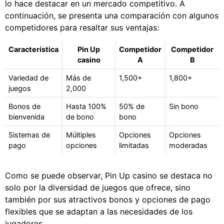
lo hace destacar en un mercado competitivo. A
continuación, se presenta una comparación con algunos
competidores para resaltar sus ventajas:
Característica
Pin Up
Competidor
Competidor
casino
A
B
Variedad de
Más de
1,500+
1,800+
juegos
2,000
Bonos de
Hasta 100%
50% de
Sin bono
bienvenida
de bono
bono
Sistemas de
Múltiples
Opciones
Opciones
pago
opciones
limitadas
moderadas
Como se puede observar, Pin Up casino se destaca no
solo por la diversidad de juegos que ofrece, sino
también por sus atractivos bonos y opciones de pago
flexibles que se adaptan a las necesidades de los
jugadores.