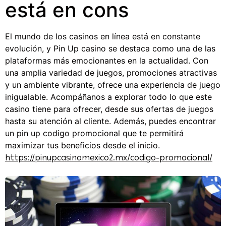
está en cons
El mundo de los casinos en línea está en constante
evolución, y Pin Up casino se destaca como una de las
plataformas más emocionantes en la actualidad. Con
una amplia variedad de juegos, promociones atractivas
y un ambiente vibrante, ofrece una experiencia de juego
inigualable. Acompáñanos a explorar todo lo que este
casino tiene para ofrecer, desde sus ofertas de juegos
hasta su atención al cliente. Además, puedes encontrar
un pin up codigo promocional que te permitirá
maximizar tus beneficios desde el inicio.
https://pinupcasinomexico2.mx/codigo-promocional/