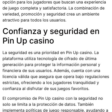
opción para los jugadores que buscan una experiencia
de juego completa y satisfactoria. La combinación de
variedad, promoción y seguridad crea un ambiente
atractivo para todos los usuarios.
Confianza y seguridad en
Pin Up casino
La seguridad es una prioridad en Pin Up casino. La
plataforma utiliza tecnología de cifrado de última
generación para proteger la información personal y
financiera de sus usuarios. Además, cuenta con una
licencia válida que asegura que opera bajo regulaciones
estrictas, ofreciendo a los jugadores tranquilidad y
confianza al disfrutar de sus juegos favoritos.
El compromiso de Pin Up casino con la seguridad no
solo se limita a la protección de datos. También
implementa políticas de juego responsable, ayudando a