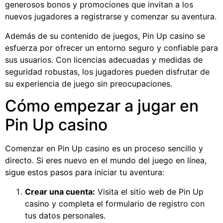
generosos bonos y promociones que invitan a los
nuevos jugadores a registrarse y comenzar su aventura.
Además de su contenido de juegos, Pin Up casino se
esfuerza por ofrecer un entorno seguro y confiable para
sus usuarios. Con licencias adecuadas y medidas de
seguridad robustas, los jugadores pueden disfrutar de
su experiencia de juego sin preocupaciones.
Cómo empezar a jugar en
Pin Up casino
Comenzar en Pin Up casino es un proceso sencillo y
directo. Si eres nuevo en el mundo del juego en línea,
sigue estos pasos para iniciar tu aventura:
Crear una cuenta:
Visita el sitio web de Pin Up
casino y completa el formulario de registro con
tus datos personales.