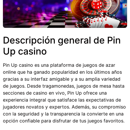
Descripción general de Pin
Up casino
Pin Up casino es una plataforma de juegos de azar
online que ha ganado popularidad en los últimos años
gracias a su interfaz amigable y a su amplia variedad
de juegos. Desde tragamonedas, juegos de mesa hasta
secciones de casino en vivo, Pin Up ofrece una
experiencia integral que satisface las expectativas de
jugadores novatos y expertos. Además, su compromiso
con la seguridad y la transparencia la convierte en una
opción confiable para disfrutar de tus juegos favoritos.