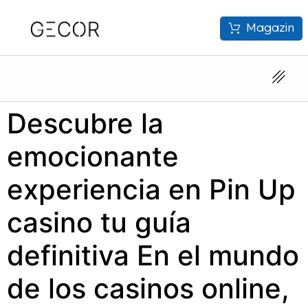
Magazin
Descubre la
emocionante
experiencia en Pin Up
casino tu guía
definitiva En el mundo
de los casinos online,