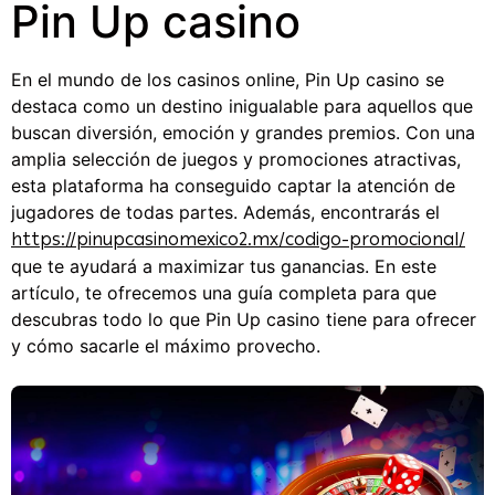
Pin Up casino
En el mundo de los casinos online, Pin Up casino se
destaca como un destino inigualable para aquellos que
buscan diversión, emoción y grandes premios. Con una
amplia selección de juegos y promociones atractivas,
esta plataforma ha conseguido captar la atención de
jugadores de todas partes. Además, encontrarás el
https://pinupcasinomexico2.mx/codigo-promocional/
que te ayudará a maximizar tus ganancias. En este
artículo, te ofrecemos una guía completa para que
descubras todo lo que Pin Up casino tiene para ofrecer
y cómo sacarle el máximo provecho.