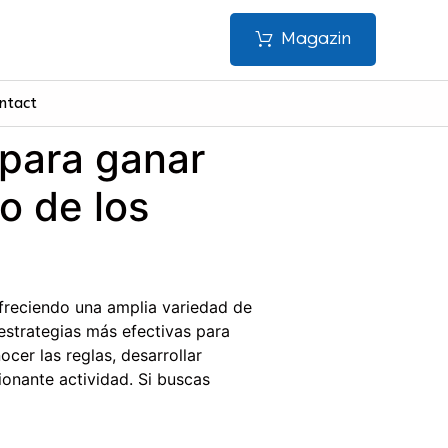
Magazin
ntact
 para ganar
o de los
ofreciendo una amplia variedad de
 estrategias más efectivas para
ocer las reglas, desarrollar
ionante actividad. Si buscas