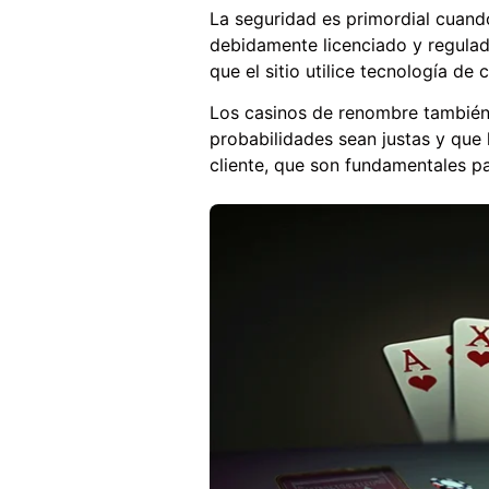
La seguridad es primordial cuando
debidamente licenciado y regulad
que el sitio utilice tecnología de
Los casinos de renombre también 
probabilidades sean justas y que 
cliente, que son fundamentales pa