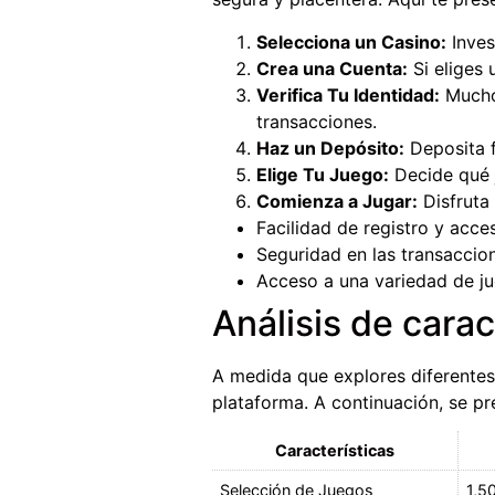
Selecciona un Casino:
Inves
Crea una Cuenta:
Si eliges 
Verifica Tu Identidad:
Muchos
transacciones.
Haz un Depósito:
Deposita f
Elige Tu Juego:
Decide qué j
Comienza a Jugar:
Disfruta 
Facilidad de registro y acc
Seguridad en las transaccio
Acceso a una variedad de ju
Análisis de carac
A medida que explores diferentes
plataforma. A continuación, se pr
Características
Selección de Juegos
1,5