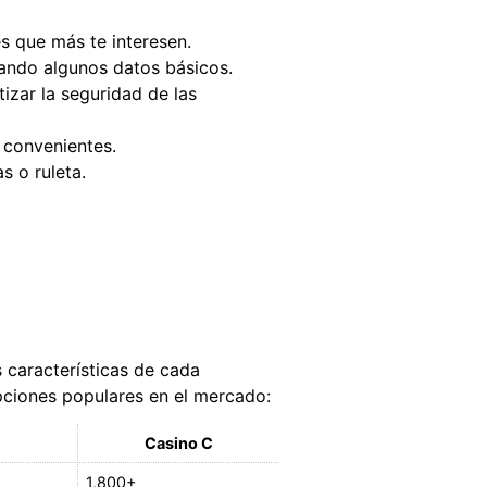
s que más te interesen.
nando algunos datos básicos.
izar la seguridad de las
 convenientes.
s o ruleta.
 características de cada
opciones populares en el mercado:
Casino C
1,800+