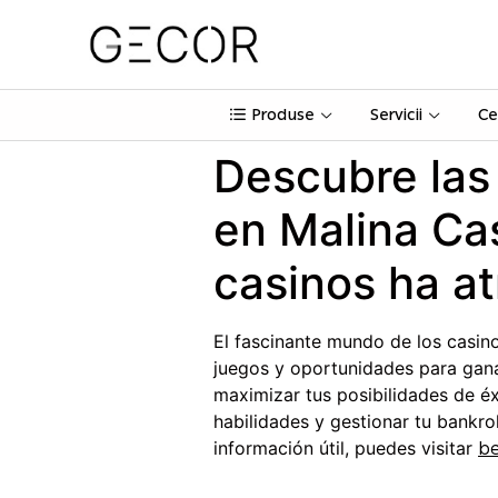
Produse
Servicii
Ce
Descubre las
en Malina Ca
casinos ha at
El fascinante mundo de los casin
juegos y oportunidades para ganar
maximizar tus posibilidades de éxi
habilidades y gestionar tu bankro
información útil, puedes visitar
be