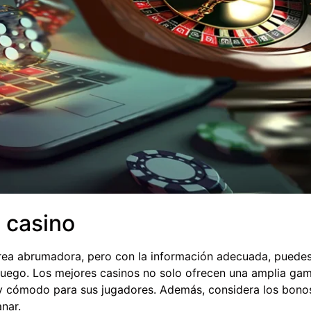
n casino
area abrumadora, pero con la información adecuada, puede
 juego. Los mejores casinos no solo ofrecen una amplia ga
y cómodo para sus jugadores. Además, considera los bon
nar.