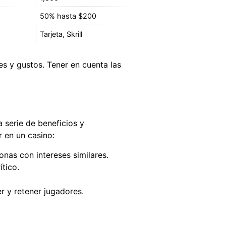
50% hasta $200
Tarjeta, Skrill
es y gustos. Tener en cuenta las
 serie de beneficios y
 en un casino:
nas con intereses similares.
tico.
r y retener jugadores.