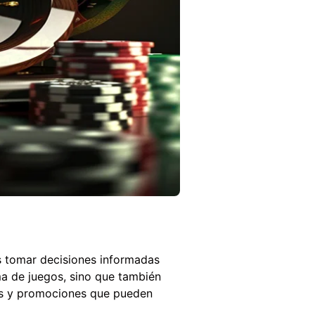
s tomar decisiones informadas
ma de juegos, sino que también
os y promociones que pueden