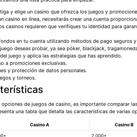
tiga y elige un casino que ofrezca los juegos y promocione
un casino en línea, necesitarás crear una cuenta proporcio
 casinos requieren que verifiques tu identidad para garant
ondos en tu cuenta utilizando métodos de pago seguros y
uego deseas probar, ya sea póker, blackjack, tragamoneda
del juego y aplica las estrategias que has aprendido.
eso a promociones exclusivas.
nes y protección de datos personales.
egos y torneos.
terísticas
 opciones de juegos de casino, es importante comparar las
esenta una tabla que detalla las características de varias 
Casino A
Casino B
00+
2,000+