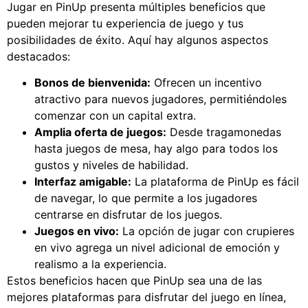
Jugar en PinUp presenta múltiples beneficios que
pueden mejorar tu experiencia de juego y tus
posibilidades de éxito. Aquí hay algunos aspectos
destacados:
Bonos de bienvenida:
Ofrecen un incentivo
atractivo para nuevos jugadores, permitiéndoles
comenzar con un capital extra.
Amplia oferta de juegos:
Desde tragamonedas
hasta juegos de mesa, hay algo para todos los
gustos y niveles de habilidad.
Interfaz amigable:
La plataforma de PinUp es fácil
de navegar, lo que permite a los jugadores
centrarse en disfrutar de los juegos.
Juegos en vivo:
La opción de jugar con crupieres
en vivo agrega un nivel adicional de emoción y
realismo a la experiencia.
Estos beneficios hacen que PinUp sea una de las
mejores plataformas para disfrutar del juego en línea,