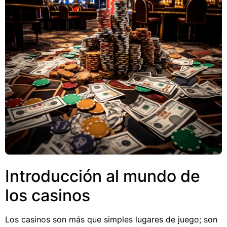
Introducción al mundo de
los casinos
Los casinos son más que simples lugares de juego; son