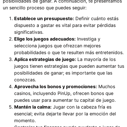
posibilidades de ganar. A continuación, te presentamos
un sencillo proceso que puedes seguir:
Establece un presupuesto:
Definir cuánto estás
dispuesto a gastar es vital para evitar pérdidas
significativas.
Elige los juegos adecuados:
Investiga y
selecciona juegos que ofrezcan mejores
probabilidades o que te resulten más entretenidos.
Aplica estrategias de juego:
La mayoría de los
juegos tienen estrategias que pueden aumentar tus
posibilidades de ganar; es importante que las
conozcas.
Aprovecha los bonos y promociones:
Muchos
casinos, incluyendo PinUp, ofrecen bonos que
puedes usar para aumentar tu capital de juego.
Mantén la calma:
Jugar con la cabeza fría es
esencial; evita dejarte llevar por la emoción del
momento.