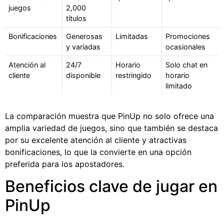
juegos
2,000
títulos
Bonificaciones
Generosas
Limitadas
Promociones
y variadas
ocasionales
Atención al
24/7
Horario
Solo chat en
cliente
disponible
restringido
horario
limitado
La comparación muestra que PinUp no solo ofrece una
amplia variedad de juegos, sino que también se destaca
por su excelente atención al cliente y atractivas
bonificaciones, lo que la convierte en una opción
preferida para los apostadores.
Beneficios clave de jugar en
PinUp