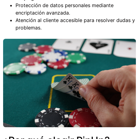
Protección de datos personales mediante
encriptación avanzada.
Atención al cliente accesible para resolver dudas y
problemas.