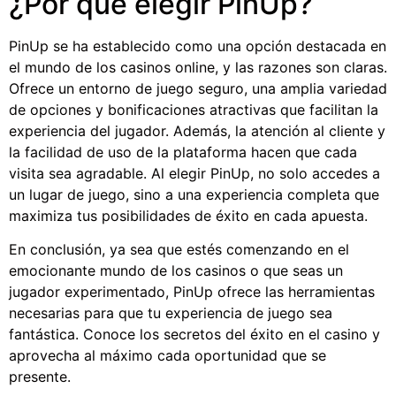
¿Por qué elegir PinUp?
PinUp se ha establecido como una opción destacada en
el mundo de los casinos online, y las razones son claras.
Ofrece un entorno de juego seguro, una amplia variedad
de opciones y bonificaciones atractivas que facilitan la
experiencia del jugador. Además, la atención al cliente y
la facilidad de uso de la plataforma hacen que cada
visita sea agradable. Al elegir PinUp, no solo accedes a
un lugar de juego, sino a una experiencia completa que
maximiza tus posibilidades de éxito en cada apuesta.
En conclusión, ya sea que estés comenzando en el
emocionante mundo de los casinos o que seas un
jugador experimentado, PinUp ofrece las herramientas
necesarias para que tu experiencia de juego sea
fantástica. Conoce los secretos del éxito en el casino y
aprovecha al máximo cada oportunidad que se
presente.