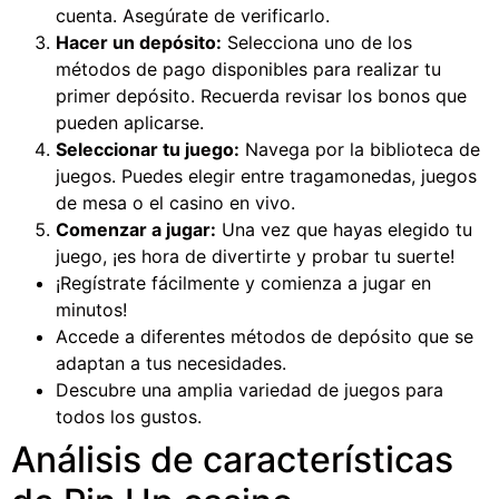
cuenta. Asegúrate de verificarlo.
Hacer un depósito:
Selecciona uno de los
métodos de pago disponibles para realizar tu
primer depósito. Recuerda revisar los bonos que
pueden aplicarse.
Seleccionar tu juego:
Navega por la biblioteca de
juegos. Puedes elegir entre tragamonedas, juegos
de mesa o el casino en vivo.
Comenzar a jugar:
Una vez que hayas elegido tu
juego, ¡es hora de divertirte y probar tu suerte!
¡Regístrate fácilmente y comienza a jugar en
minutos!
Accede a diferentes métodos de depósito que se
adaptan a tus necesidades.
Descubre una amplia variedad de juegos para
todos los gustos.
Análisis de características