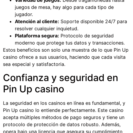
Variedad de juegos:
Desde tragamonedas hasta
juegos de mesa, hay algo para cada tipo de
jugador.
Atención al cliente:
Soporte disponible 24/7 para
resolver cualquier inquietud.
Plataforma segura:
Protocolo de seguridad
moderno que protege tus datos y transacciones.
Estos beneficios son solo una muestra de lo que Pin Up
casino ofrece a sus usuarios, haciendo que cada visita
sea especial y satisfactoria.
Confianza y seguridad en
Pin Up casino
La seguridad en los casinos en línea es fundamental, y
Pin Up casino lo entiende perfectamente. Este casino
acepta múltiples métodos de pago seguros y tiene un
protocolo de protección de datos robusto. Además,
opera bajo una licencia que asegura su cumplimiento