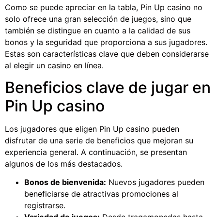
Como se puede apreciar en la tabla, Pin Up casino no
solo ofrece una gran selección de juegos, sino que
también se distingue en cuanto a la calidad de sus
bonos y la seguridad que proporciona a sus jugadores.
Estas son características clave que deben considerarse
al elegir un casino en línea.
Beneficios clave de jugar en
Pin Up casino
Los jugadores que eligen Pin Up casino pueden
disfrutar de una serie de beneficios que mejoran su
experiencia general. A continuación, se presentan
algunos de los más destacados.
Bonos de bienvenida:
Nuevos jugadores pueden
beneficiarse de atractivas promociones al
registrarse.