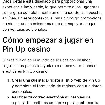
Cada detalle está diseñado para proporcionar una
experiencia inolvidable, lo que permite a los jugadores
sumergirse completamente en el mundo de las apuestas
en línea. En este contexto, el pin up codigo promocional
puede ser una excelente manera de empezar a jugar
con ventajas adicionales.
Cómo empezar a jugar en
Pin Up casino
Si eres nuevo en el mundo de los casinos en línea,
seguir estos pasos te ayudará a comenzar de manera
efectiva en Pin Up casino.
Crear una cuenta:
Dirígete al sitio web de Pin Up
y completa el formulario de registro con tus datos
personales.
Verificar tu correo electrónico:
Después de
registrarte, recibirás un correo para confirmar tu