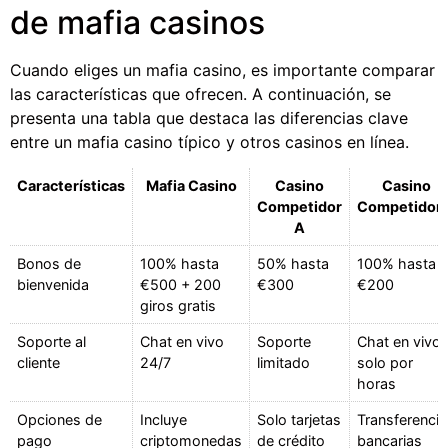
de mafia casinos
Cuando eliges un mafia casino, es importante comparar
las características que ofrecen. A continuación, se
presenta una tabla que destaca las diferencias clave
entre un mafia casino típico y otros casinos en línea.
Características
Mafia Casino
Casino
Casino
Competidor
Competidor 
A
Bonos de
100% hasta
50% hasta
100% hasta
bienvenida
€500 + 200
€300
€200
giros gratis
Soporte al
Chat en vivo
Soporte
Chat en vivo
cliente
24/7
limitado
solo por
horas
Opciones de
Incluye
Solo tarjetas
Transferencia
pago
criptomonedas
de crédito
bancarias