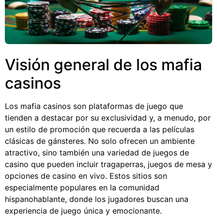
Visión general de los mafia
casinos
Los mafia casinos son plataformas de juego que
tienden a destacar por su exclusividad y, a menudo, por
un estilo de promoción que recuerda a las películas
clásicas de gánsteres. No solo ofrecen un ambiente
atractivo, sino también una variedad de juegos de
casino que pueden incluir tragaperras, juegos de mesa y
opciones de casino en vivo. Estos sitios son
especialmente populares en la comunidad
hispanohablante, donde los jugadores buscan una
experiencia de juego única y emocionante.