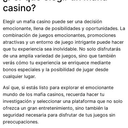
casino?
Elegir un mafia casino puede ser una decisión
emocionante, llena de posibilidades y oportunidades. La
combinación de juegos emocionantes, promociones
atractivas y un entorno de juego intrigante puede hacer
que tu experiencia sea inolvidable. No solo disfrutarás
de una amplia variedad de juegos, sino que también
verás cómo tu experiencia se enriquece mediante
bonos especiales y la posibilidad de jugar desde
cualquier lugar.
Así que, si estás listo para explorar el emocionante
mundo de los mafia casinos, recuerda hacer tu
investigación y seleccionar una plataforma que no solo
ofrezca un gran entretenimiento, sino también la
seguridad necesaria para disfrutar de tus juegos sin
preocupaciones.