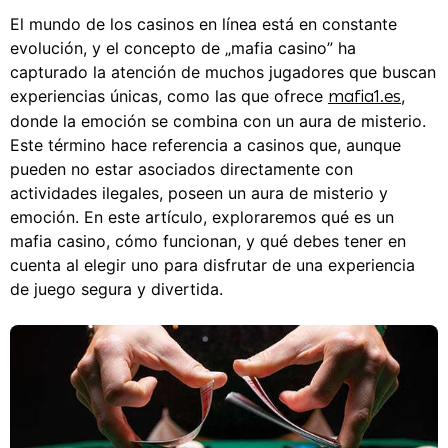
El mundo de los casinos en línea está en constante
evolución, y el concepto de „mafia casino” ha
capturado la atención de muchos jugadores que buscan
experiencias únicas, como las que ofrece
,
mafia1.es
donde la emoción se combina con un aura de misterio.
Este término hace referencia a casinos que, aunque
pueden no estar asociados directamente con
actividades ilegales, poseen un aura de misterio y
emoción. En este artículo, exploraremos qué es un
mafia casino, cómo funcionan, y qué debes tener en
cuenta al elegir uno para disfrutar de una experiencia
de juego segura y divertida.