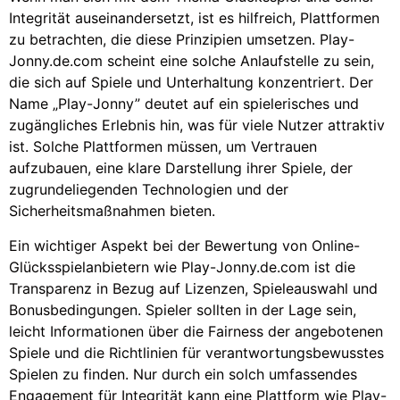
Integrität auseinandersetzt, ist es hilfreich, Plattformen
zu betrachten, die diese Prinzipien umsetzen. Play-
Jonny.de.com scheint eine solche Anlaufstelle zu sein,
die sich auf Spiele und Unterhaltung konzentriert. Der
Name „Play-Jonny” deutet auf ein spielerisches und
zugängliches Erlebnis hin, was für viele Nutzer attraktiv
ist. Solche Plattformen müssen, um Vertrauen
aufzubauen, eine klare Darstellung ihrer Spiele, der
zugrundeliegenden Technologien und der
Sicherheitsmaßnahmen bieten.
Ein wichtiger Aspekt bei der Bewertung von Online-
Glücksspielanbietern wie Play-Jonny.de.com ist die
Transparenz in Bezug auf Lizenzen, Spieleauswahl und
Bonusbedingungen. Spieler sollten in der Lage sein,
leicht Informationen über die Fairness der angebotenen
Spiele und die Richtlinien für verantwortungsbewusstes
Spielen zu finden. Nur durch ein solch umfassendes
Engagement für Integrität kann eine Plattform wie Play-