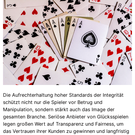
Die Aufrechterhaltung hoher Standards der Integrität
schützt nicht nur die Spieler vor Betrug und
Manipulation, sondern stärkt auch das Image der
gesamten Branche. Seriöse Anbieter von Glücksspielen
legen großen Wert auf Transparenz und Fairness, um
das Vertrauen ihrer Kunden zu gewinnen und langfristig