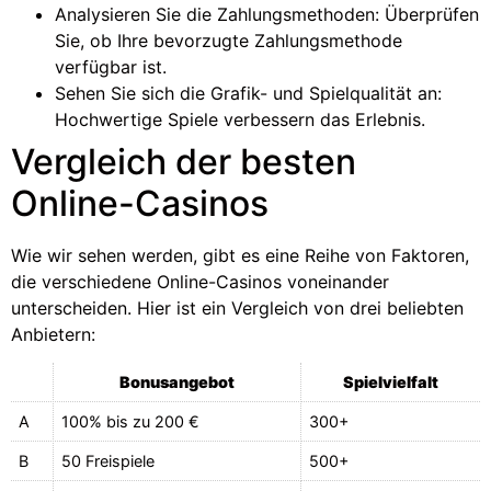
Analysieren Sie die Zahlungsmethoden: Überprüfen
Sie, ob Ihre bevorzugte Zahlungsmethode
verfügbar ist.
Sehen Sie sich die Grafik- und Spielqualität an:
Hochwertige Spiele verbessern das Erlebnis.
Vergleich der besten
Online-Casinos
Wie wir sehen werden, gibt es eine Reihe von Faktoren,
die verschiedene Online-Casinos voneinander
unterscheiden. Hier ist ein Vergleich von drei beliebten
Anbietern:
Bonusangebot
Spielvielfalt
A
100% bis zu 200 €
300+
B
50 Freispiele
500+