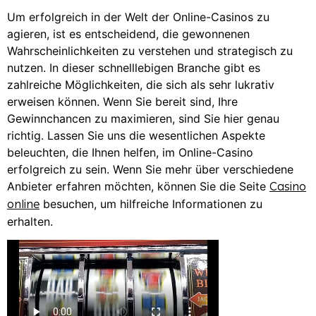
Um erfolgreich in der Welt der Online-Casinos zu
agieren, ist es entscheidend, die gewonnenen
Wahrscheinlichkeiten zu verstehen und strategisch zu
nutzen. In dieser schnelllebigen Branche gibt es
zahlreiche Möglichkeiten, die sich als sehr lukrativ
erweisen können. Wenn Sie bereit sind, Ihre
Gewinnchancen zu maximieren, sind Sie hier genau
richtig. Lassen Sie uns die wesentlichen Aspekte
beleuchten, die Ihnen helfen, im Online-Casino
erfolgreich zu sein. Wenn Sie mehr über verschiedene
Anbieter erfahren möchten, können Sie die Seite
Casino
besuchen, um hilfreiche Informationen zu
online
erhalten.