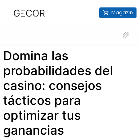
Magazin
Domina las
probabilidades del
casino: consejos
tácticos para
optimizar tus
ganancias