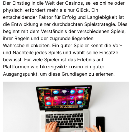
Der Einstieg in die Welt der Casinos, sei es online oder
physisch, erfordert mehr als nur Glück. Ein
entscheidender Faktor für Erfolg und Langlebigkeit ist
die Entwicklung einer durchdachten Spielstrategie. Dies
beginnt mit dem Verständnis der verschiedenen Spiele,
ihrer Regeln und der zugrunde liegenden
Wahrscheinlichkeiten. Ein guter Spieler kennt die Vor-
und Nachteile jedes Spiels und wählt seine Einsätze
bewusst. Für viele Spieler ist das Erlebnis auf
Plattformen wie
ein guter
blazingwildz casino
Ausgangspunkt, um diese Grundlagen zu erlernen.