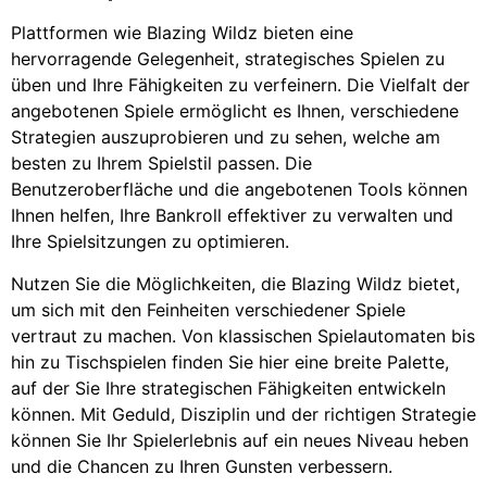
Plattformen wie Blazing Wildz bieten eine
hervorragende Gelegenheit, strategisches Spielen zu
üben und Ihre Fähigkeiten zu verfeinern. Die Vielfalt der
angebotenen Spiele ermöglicht es Ihnen, verschiedene
Strategien auszuprobieren und zu sehen, welche am
besten zu Ihrem Spielstil passen. Die
Benutzeroberfläche und die angebotenen Tools können
Ihnen helfen, Ihre Bankroll effektiver zu verwalten und
Ihre Spielsitzungen zu optimieren.
Nutzen Sie die Möglichkeiten, die Blazing Wildz bietet,
um sich mit den Feinheiten verschiedener Spiele
vertraut zu machen. Von klassischen Spielautomaten bis
hin zu Tischspielen finden Sie hier eine breite Palette,
auf der Sie Ihre strategischen Fähigkeiten entwickeln
können. Mit Geduld, Disziplin und der richtigen Strategie
können Sie Ihr Spielerlebnis auf ein neues Niveau heben
und die Chancen zu Ihren Gunsten verbessern.