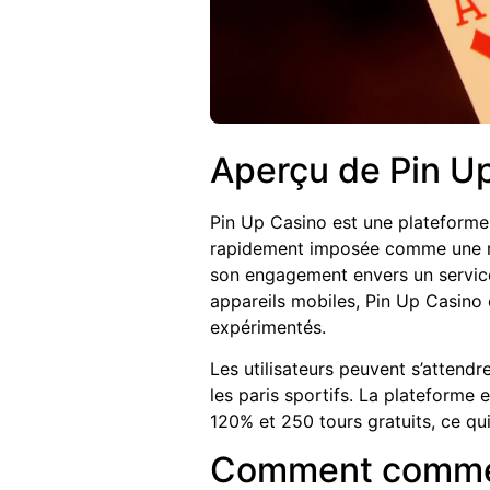
Aperçu de Pin U
Pin Up Casino est une plateforme d
rapidement imposée comme une ré
son engagement envers un service 
appareils mobiles, Pin Up Casino 
expérimentés.
Les utilisateurs peuvent s’attendr
les paris sportifs. La plateforme
120% et 250 tours gratuits, ce qui
Comment commen