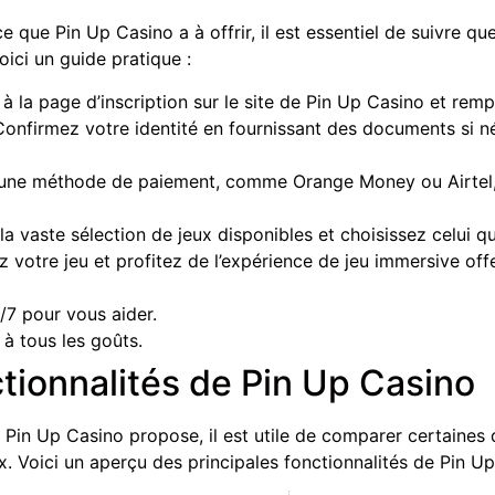
e que Pin Up Casino a à offrir, il est essentiel de suivre q
oici un guide pratique :
 la page d’inscription sur le site de Pin Up Casino et rempl
onfirmez votre identité en fournissant des documents si néc
une méthode de paiement, comme Orange Money ou Airtel, 
a vaste sélection de jeux disponibles et choisissez celui qui
 votre jeu et profitez de l’expérience de jeu immersive off
/7 pour vous aider.
à tous les goûts.
tionnalités de Pin Up Casino
Pin Up Casino propose, il est utile de comparer certaines 
x. Voici un aperçu des principales fonctionnalités de Pin Up