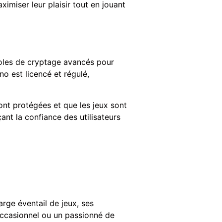
miser leur plaisir tout en jouant
ocoles de cryptage avancés pour
no est licencé et régulé,
ont protégées et que les jeux sont
çant la confiance des utilisateurs
rge éventail de jeux, ses
occasionnel ou un passionné de