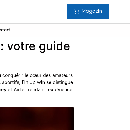
Magazin
ntact
: votre guide
su conquérir le cœur des amateurs
 sportifs,
se distingue
Pin Up Win
 et Airtel, rendant l’expérience