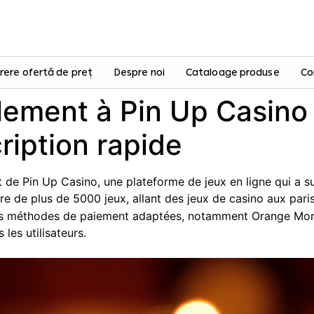
rere ofertă de preț
Despre noi
Cataloage produse
Co
lement à Pin Up Casino 
ription rapide
t de Pin Up Casino, une plateforme de jeux en ligne qui a 
re de plus de 5000 jeux, allant des jeux de casino aux paris
ses méthodes de paiement adaptées, notamment Orange Money
 les utilisateurs.