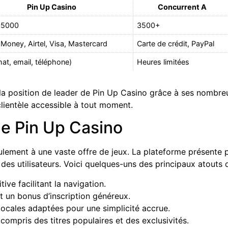
Pin Up Casino
Concurrent A
 5000
3500+
Money, Airtel, Visa, Mastercard
Carte de crédit, PayPal
hat, email, téléphone)
Heures limitées
a position de leader de Pin Up Casino grâce à ses nombreu
clientèle accessible à tout moment.
de Pin Up Casino
ulement à une vaste offre de jeux. La plateforme présente 
 des utilisateurs. Voici quelques-uns des principaux atouts 
tive facilitant la navigation.
nt un bonus d’inscription généreux.
cales adaptées pour une simplicité accrue.
ompris des titres populaires et des exclusivités.