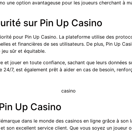
o une option avantageuse pour les joueurs cherchant à maxi
urité sur Pin Up Casino
riorité pour Pin Up Casino. La plateforme utilise des prot
lles et financières de ses utilisateurs. De plus, Pin Up Casi
jeu sûr et équitable.
re et jouer en toute confiance, sachant que leurs données s
ble 24/7, est également prêt à aider en cas de besoin, renfor
 Pin Up Casino
démarque dans le monde des casinos en ligne grâce à son la
t son excellent service client. Que vous soyez un joueur 