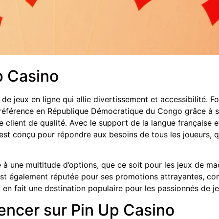
p Casino
e jeux en ligne qui allie divertissement et accessibilité. Fo
férence en République Démocratique du Congo grâce à sa 
client de qualité. Avec le support de la langue française e
est conçu pour répondre aux besoins de tous les joueurs, qu
e à une multitude d’options, que ce soit pour les jeux de ma
 est également réputée pour ses promotions attrayantes, co
 en fait une destination populaire pour les passionnés de je
cer sur Pin Up Casino