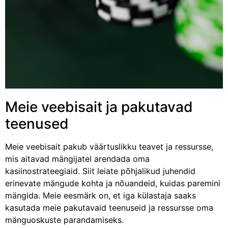
Meie veebisait ja pakutavad
teenused
Meie veebisait pakub väärtuslikku teavet ja ressursse,
mis aitavad mängijatel arendada oma
kasiinostrateegiaid. Siit leiate põhjalikud juhendid
erinevate mängude kohta ja nõuandeid, kuidas paremini
mängida. Meie eesmärk on, et iga külastaja saaks
kasutada meie pakutavaid teenuseid ja ressursse oma
mänguoskuste parandamiseks.