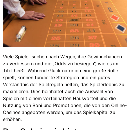
Viele Spieler suchen nach Wegen, ihre Gewinnchancen
zu verbessern und die „Odds zu besiegen”, wie es im
Titel heißt. Während Glück natürlich eine große Rolle
spielt, können fundierte Strategien und ein gutes
Verständnis der Spielregeln helfen, das Spielerlebnis zu
maximieren. Dies beinhaltet auch die Auswahl von
Spielen mit einem vorteilhaften Hausvorteil und die
Nutzung von Boni und Promotionen, die von den Online-
Casinos angeboten werden, um das Spielkapital zu
erhöhen.