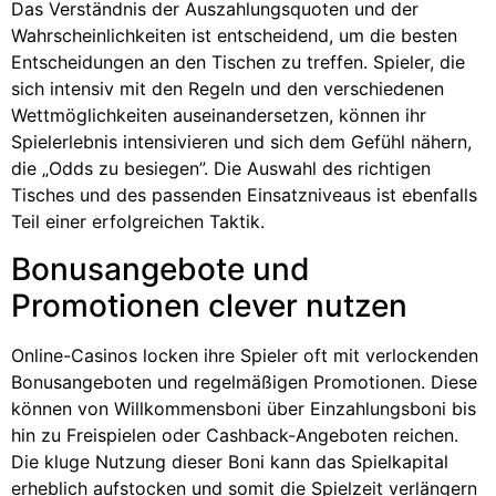
Das Verständnis der Auszahlungsquoten und der
Wahrscheinlichkeiten ist entscheidend, um die besten
Entscheidungen an den Tischen zu treffen. Spieler, die
sich intensiv mit den Regeln und den verschiedenen
Wettmöglichkeiten auseinandersetzen, können ihr
Spielerlebnis intensivieren und sich dem Gefühl nähern,
die „Odds zu besiegen”. Die Auswahl des richtigen
Tisches und des passenden Einsatzniveaus ist ebenfalls
Teil einer erfolgreichen Taktik.
Bonusangebote und
Promotionen clever nutzen
Online-Casinos locken ihre Spieler oft mit verlockenden
Bonusangeboten und regelmäßigen Promotionen. Diese
können von Willkommensboni über Einzahlungsboni bis
hin zu Freispielen oder Cashback-Angeboten reichen.
Die kluge Nutzung dieser Boni kann das Spielkapital
erheblich aufstocken und somit die Spielzeit verlängern