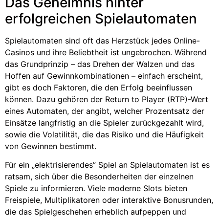
Das Geheimnis hinter
erfolgreichen Spielautomaten
Spielautomaten sind oft das Herzstück jedes Online-
Casinos und ihre Beliebtheit ist ungebrochen. Während
das Grundprinzip – das Drehen der Walzen und das
Hoffen auf Gewinnkombinationen – einfach erscheint,
gibt es doch Faktoren, die den Erfolg beeinflussen
können. Dazu gehören der Return to Player (RTP)-Wert
eines Automaten, der angibt, welcher Prozentsatz der
Einsätze langfristig an die Spieler zurückgezahlt wird,
sowie die Volatilität, die das Risiko und die Häufigkeit
von Gewinnen bestimmt.
Für ein „elektrisierendes” Spiel an Spielautomaten ist es
ratsam, sich über die Besonderheiten der einzelnen
Spiele zu informieren. Viele moderne Slots bieten
Freispiele, Multiplikatoren oder interaktive Bonusrunden,
die das Spielgeschehen erheblich aufpeppen und