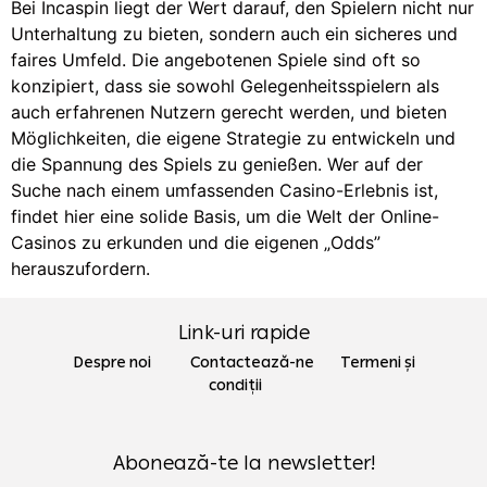
Bei Incaspin liegt der Wert darauf, den Spielern nicht nur
Unterhaltung zu bieten, sondern auch ein sicheres und
faires Umfeld. Die angebotenen Spiele sind oft so
konzipiert, dass sie sowohl Gelegenheitsspielern als
auch erfahrenen Nutzern gerecht werden, und bieten
Möglichkeiten, die eigene Strategie zu entwickeln und
die Spannung des Spiels zu genießen. Wer auf der
Suche nach einem umfassenden Casino-Erlebnis ist,
findet hier eine solide Basis, um die Welt der Online-
Casinos zu erkunden und die eigenen „Odds”
herauszufordern.
Link-uri rapide
Despre noi Contactează-ne
Termeni și
condiții
Abonează-te la newsletter!