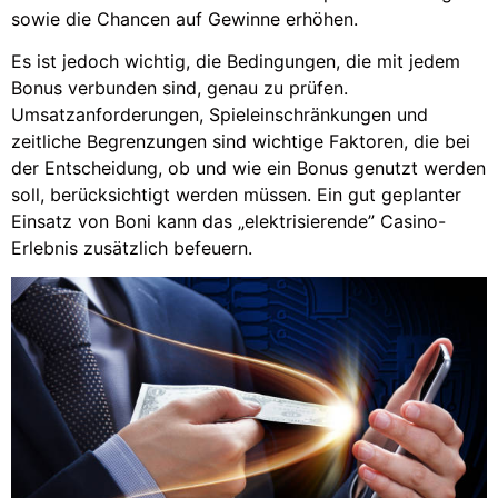
sowie die Chancen auf Gewinne erhöhen.
Es ist jedoch wichtig, die Bedingungen, die mit jedem
Bonus verbunden sind, genau zu prüfen.
Umsatzanforderungen, Spieleinschränkungen und
zeitliche Begrenzungen sind wichtige Faktoren, die bei
der Entscheidung, ob und wie ein Bonus genutzt werden
soll, berücksichtigt werden müssen. Ein gut geplanter
Einsatz von Boni kann das „elektrisierende” Casino-
Erlebnis zusätzlich befeuern.