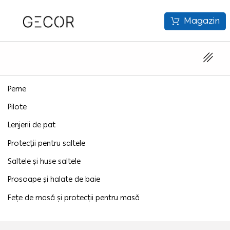
Magazin
Perne
Pilote
Lenjerii de pat
Protecții pentru saltele
Saltele și huse saltele
Prosoape și halate de baie
Fețe de masă și protecții pentru masă