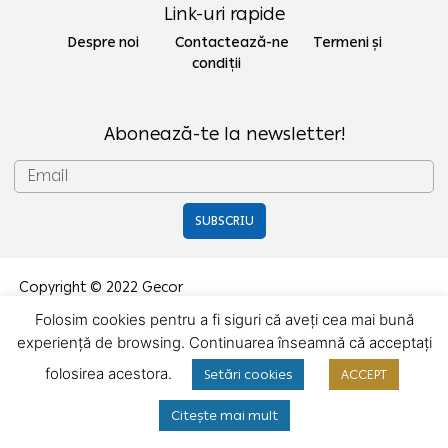
Link-uri rapide
Despre noi Contactează-ne
Termeni și
condiții
Abonează-te la newsletter!
SUBSCRIU
Copyright © 2022 Gecor
Folosim cookies pentru a fi siguri că aveți cea mai bună
experiență de browsing. Continuarea înseamnă că acceptați
folosirea acestora.
Setări cookies
ACCEPT
Citește mai mult