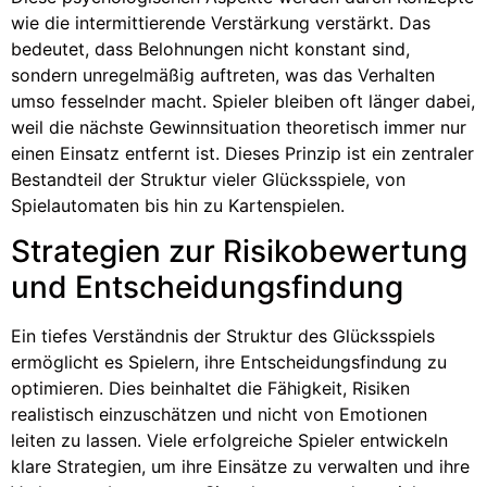
wie die intermittierende Verstärkung verstärkt. Das
bedeutet, dass Belohnungen nicht konstant sind,
sondern unregelmäßig auftreten, was das Verhalten
umso fesselnder macht. Spieler bleiben oft länger dabei,
weil die nächste Gewinnsituation theoretisch immer nur
einen Einsatz entfernt ist. Dieses Prinzip ist ein zentraler
Bestandteil der Struktur vieler Glücksspiele, von
Spielautomaten bis hin zu Kartenspielen.
Strategien zur Risikobewertung
und Entscheidungsfindung
Ein tiefes Verständnis der Struktur des Glücksspiels
ermöglicht es Spielern, ihre Entscheidungsfindung zu
optimieren. Dies beinhaltet die Fähigkeit, Risiken
realistisch einzuschätzen und nicht von Emotionen
leiten zu lassen. Viele erfolgreiche Spieler entwickeln
klare Strategien, um ihre Einsätze zu verwalten und ihre