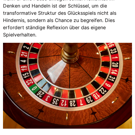
Denken und Handeln ist der Schlüssel, um die
transformative Struktur des Glücksspiels nicht als
Hindernis, sondern als Chance zu begreifen. Dies
erfordert ständige Reflexion über das eigene
Spielverhalten.