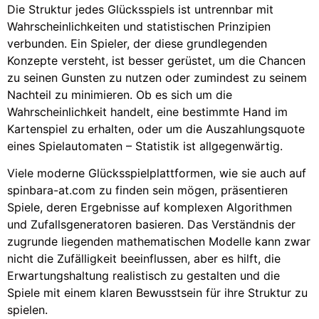
Die Struktur jedes Glücksspiels ist untrennbar mit
Wahrscheinlichkeiten und statistischen Prinzipien
verbunden. Ein Spieler, der diese grundlegenden
Konzepte versteht, ist besser gerüstet, um die Chancen
zu seinen Gunsten zu nutzen oder zumindest zu seinem
Nachteil zu minimieren. Ob es sich um die
Wahrscheinlichkeit handelt, eine bestimmte Hand im
Kartenspiel zu erhalten, oder um die Auszahlungsquote
eines Spielautomaten – Statistik ist allgegenwärtig.
Viele moderne Glücksspielplattformen, wie sie auch auf
spinbara-at.com zu finden sein mögen, präsentieren
Spiele, deren Ergebnisse auf komplexen Algorithmen
und Zufallsgeneratoren basieren. Das Verständnis der
zugrunde liegenden mathematischen Modelle kann zwar
nicht die Zufälligkeit beeinflussen, aber es hilft, die
Erwartungshaltung realistisch zu gestalten und die
Spiele mit einem klaren Bewusstsein für ihre Struktur zu
spielen.