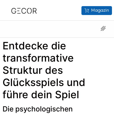
Magazin
Entdecke die
transformative
Struktur des
Glücksspiels und
führe dein Spiel
Die psychologischen