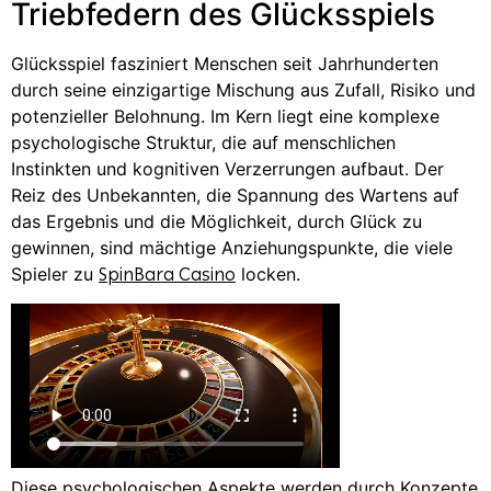
Triebfedern des Glücksspiels
Glücksspiel fasziniert Menschen seit Jahrhunderten
durch seine einzigartige Mischung aus Zufall, Risiko und
potenzieller Belohnung. Im Kern liegt eine komplexe
psychologische Struktur, die auf menschlichen
Instinkten und kognitiven Verzerrungen aufbaut. Der
Reiz des Unbekannten, die Spannung des Wartens auf
das Ergebnis und die Möglichkeit, durch Glück zu
gewinnen, sind mächtige Anziehungspunkte, die viele
Spieler zu
locken.
SpinBara Casino
Diese psychologischen Aspekte werden durch Konzepte