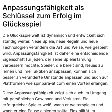
Anpassungsfähigkeit als
Schlüssel zum Erfolg im
Glücksspiel
Die Glücksspielwelt ist dynamisch und entwickelt sich
ständig weiter. Neue Spiele, neue Regeln und neue
Technologien verändern die Art und Weise, wie gespielt
wird. Anpassungsfähigkeit ist daher eine entscheidende
Eigenschaft für jeden, der seine Spielerfahrung
verbessern möchte. Spieler, die bereit sind, Neues zu
lernen und ihre Taktiken anzupassen, können sich
besser an veränderte Umstände anpassen und auch auf
Plattformen wie spinbara-at.com einen Vorteil erlangen.
Diese Anpassungsfähigkeit zeigt sich auch im Umgang
mit persönlichen Gewinnen und Verlusten. Ein
erfolgreicher Spieler weiß, wann er weiterspielen und
wann er eine Pause einlegen sollte. Flexibilität im