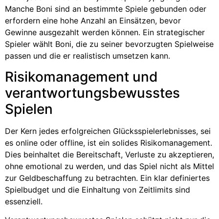
Manche Boni sind an bestimmte Spiele gebunden oder
erfordern eine hohe Anzahl an Einsätzen, bevor
Gewinne ausgezahlt werden können. Ein strategischer
Spieler wählt Boni, die zu seiner bevorzugten Spielweise
passen und die er realistisch umsetzen kann.
Risikomanagement und
verantwortungsbewusstes
Spielen
Der Kern jedes erfolgreichen Glücksspielerlebnisses, sei
es online oder offline, ist ein solides Risikomanagement.
Dies beinhaltet die Bereitschaft, Verluste zu akzeptieren,
ohne emotional zu werden, und das Spiel nicht als Mittel
zur Geldbeschaffung zu betrachten. Ein klar definiertes
Spielbudget und die Einhaltung von Zeitlimits sind
essenziell.