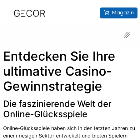
Magazin
Entdecken Sie Ihre
ultimative Casino-
Gewinnstrategie
Die faszinierende Welt der
Online-Glücksspiele
Online-Glücksspiele haben sich in den letzten Jahren zu
einem riesigen Sektor entwickelt und bieten Spielern